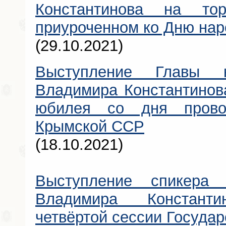
Константинова на тор
приуроченном ко Дню нар
(29.10.2021)
Выступление Главы к
Владимира Константинова
юбилея со дня прово
Крымской ССР
(18.10.2021)
Выступление спикера 
Владимира Констант
четвёртой сессии Государ