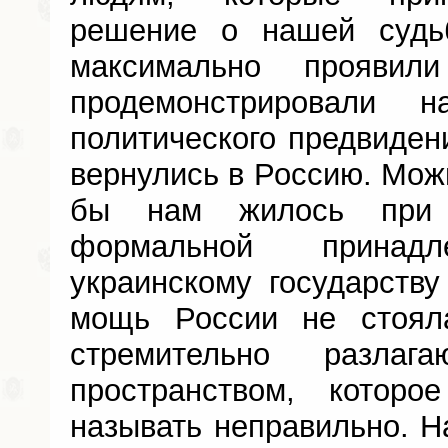
решение о нашей судь
максимально проявил
продемонстрировали
политического предвидени
вернулись в Россию. Можн
бы нам жилось при 
формальной прина
украинскому государств
мощь России не стоя
стремительно разлаг
пространством, которо
называть неправильно. Н