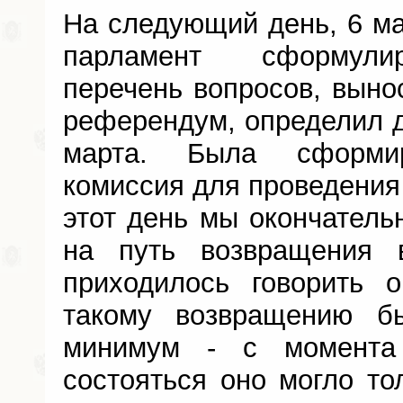
На следующий день, 6 ма
парламент сформули
перечень вопросов, вын
референдум, определил д
марта. Была сформир
комиссия для проведения
этот день мы окончатель
на путь возвращения 
приходилось говорить 
такому возвращению бы
минимум - с момент
состояться оно могло тол