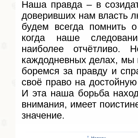
Наша правда – в созидат
доверивших нам власть л
будем всегда помнить о
когда наше следован
наиболее отчётливо. 
каждодневных делах, мы 
боремся за правду и спр
своё право на достойную
И эта наша борьба наход
внимания, имеет поистин
значение.