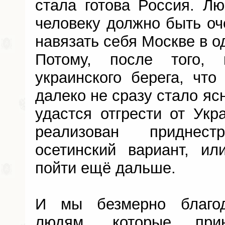
стала готова Россия. Л
человеку должно быть оч
навязать себя Москве в о
Потому, после того,
украинского берега, что
далеко не сразу стало яс
удастся отгрести от Укр
реализован приднес
осетинский вариант, ил
пойти ещё дальше.
И мы безмерно благо
людям, которые прин