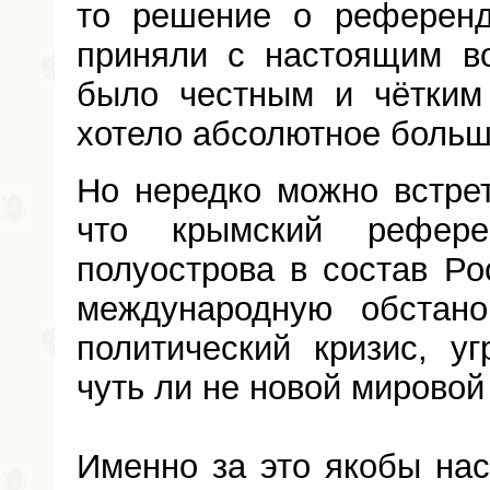
то решение о референд
приняли с настоящим во
было честным и чётким 
хотело абсолютное больш
Но нередко можно встрет
что крымский рефер
полуострова в состав Ро
международную обстано
политический кризис, у
чуть ли не новой мировой
Именно за это якобы нас