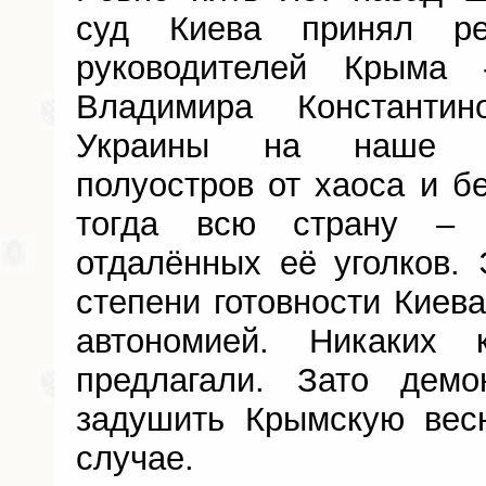
суд Киева принял р
руководителей Крыма
Владимира Константи
Украины на наше с
полуостров от хаоса и б
тогда всю страну –
отдалённых её уголков.
степени готовности Киева
автономией. Никаких
предлагали. Зато демон
задушить Крымскую вес
случае.