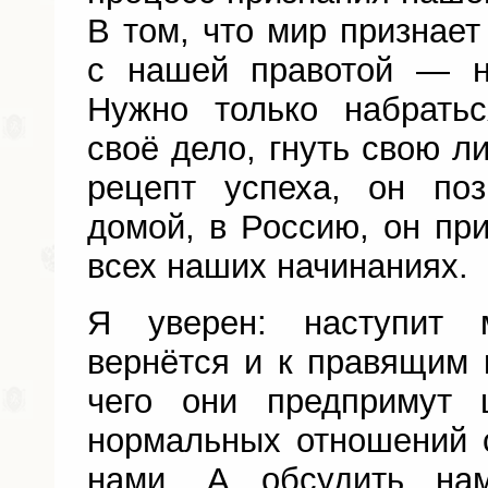
В том, что мир признает
с нашей правотой — н
Нужно только набрать
своё дело, гнуть свою л
рецепт успеха, он по
домой, в Россию, он при
всех наших начинаниях.
Я уверен: наступит 
вернётся и к правящим 
чего они предпримут 
нормальных отношений 
нами. А обсудить на