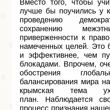
Вместо того, чтобы уч
лучше бы поучились у 
проведению демокра
сохранению межэтни
приверженности к прав
намеченных целей. Это 
и эффективнее, чем пу
блокадами. Впрочем, оче
обострения глобаль
балансирования мира н
крымская тема у
план. Наблюдается св
процесс признания нашег