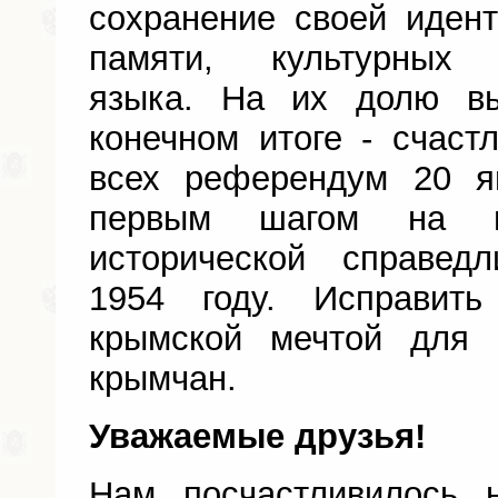
сохранение своей идент
памяти, культурных 
языка. На их долю в
конечном итоге - счаст
всех референдум 20 я
первым шагом на пу
исторической справед
1954 году. Исправит
крымской мечтой для 
крымчан.
Уважаемые друзья!
Нам посчастливилось 