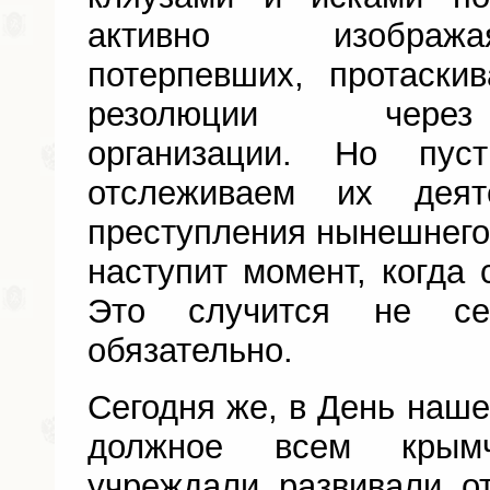
активно изобр
потерпевших, протаски
резолюции через
организации. Но пу
отслеживаем их деят
преступления нынешнего 
наступит момент, когда 
Это случится не се
обязательно.
Сегодня же, в День наше
должное всем крым
учреждали, развивали, о