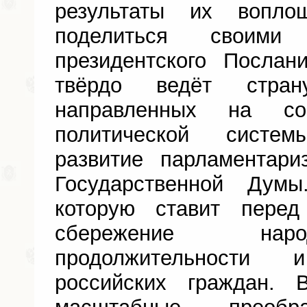
результаты их вопл
поделиться своими
президентского Послан
твёрдо ведёт стра
направленных на со
политической систе
развитие парламентар
Государственной Дум
которую ставит пере
сбережение нар
продолжительности
российских граждан. 