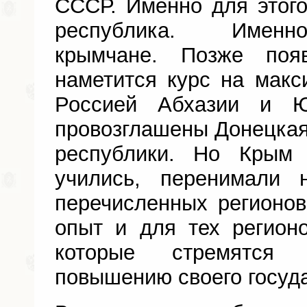
СССР. Именно для этог
республика. Имен
крымчане. Позже появ
наметится курс на мак
Россией Абхазии и Ю
провозглашены Донецкая
республики. Но Крым
учились, перенимали
перечисленных регионо
опыт и для тех регион
которые стремятся
повышению своего госуда