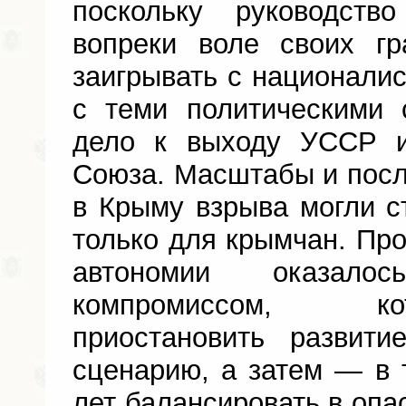
поскольку руководств
вопреки воле своих гр
заигрывать с националис
с теми политическими 
дело к выходу УССР и
Союза. Масштабы и пос
в Крыму взрыва могли 
только для крымчан. Пр
автономии оказал
компромиссом, к
приостановить развит
сценарию, а затем — в
лет балансировать в опас