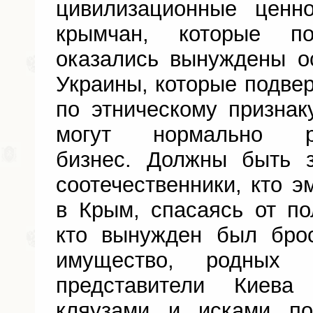
цивилизационные ценн
крымчан, которые п
оказались вынуждены о
Украины, которые подве
по этническому признаку
могут нормально 
бизнес. Должны быть
соотечественники, кто э
в Крым, спасаясь от по
кто вынужден был бро
имущество, родных 
представители Киев
кляузами и исками по