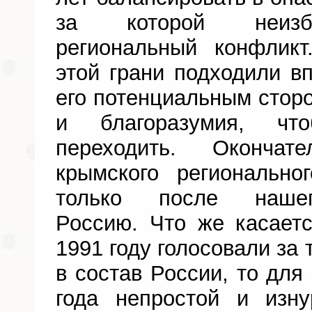
за которой неизб
региональный конфлик
этой грани подходили вп
его потенциальным стор
и благоразумия, ч
переходить. Окончат
крымского регионально
только после наше
Россию. Что же касает
1991 году голосовали за 
в состав России, то для
года непростой и изн