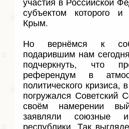
участия в Российской Ф
субъектом которого и
Крым.
Но вернёмся к соб
подарившим нам сегодн
подчеркнуть, что пр
референдум в атмос
политического кризиса, 
погружался Советский С
своём намерении вы
заявляли союзные 
республики. Так выгляд