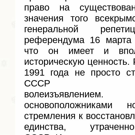
право на существова
значения того всекрым
генеральной репети
референдума 16 марта 
что он имеет и впол
историческую ценность.
1991 года не просто с
СССР все
волеизъявлением.
основоположниками 
стремления к восстановл
единства, утраче