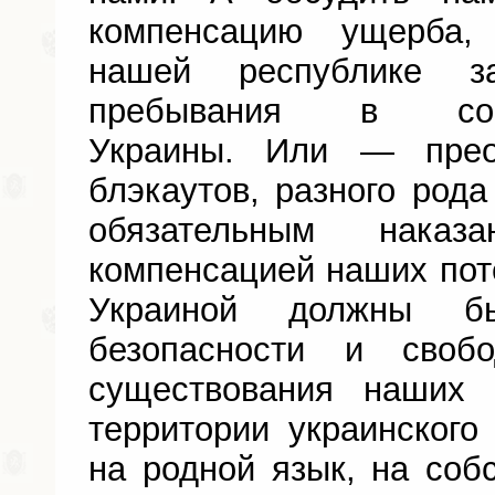
компенсацию ущерба,
нашей республике 
пребывания в сос
Украины. Или — прео
блэкаутов, разного рода
обязательным нака
компенсацией наших поте
Украиной должны б
безопасности и свобо
существования наших 
территории украинского 
на родной язык, на соб