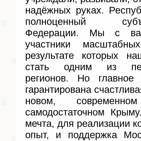
надёжных руках. Респу
полноценный суб
Федерации. Мы с в
участники масштабны
результате которых н
стать одним из пер
регионов. Но главно
гарантирована счастлива
новом, современно
самодостаточном Крыму
мечта, для реализации ко
опыт, и поддержка Мо