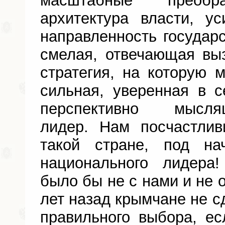
масштабные преобра
архитектура власти, у
направленность государс
смелая, отвечающая вы
стратегия, на которую 
сильная, уверенная в 
перспективно мысл
лидер. Нам посчастли
такой стране, под на
национального лидера
было бы не с нами и не о
лет назад крымчане не с
правильного выбора, е