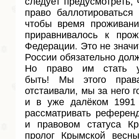
следует предусмотреть,
право баллотироваться
чтобы время проживан
приравнивалось к про
Федерации. Это не значи
России обязательно дол
Но право им стать 
быть! Мы этого прав
отстаивали, мы за него г
и в уже далёком 1991 
рассматривать референ
и правовом статуса К
пролог Крымской весны