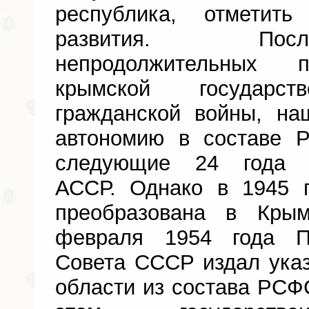
республика, отметит
развития. Пос
непродолжительных 
крымской государс
гражданской войны, на
автономию в составе 
следующие 24 года 
АССР. Однако в 1945 
преобразована в Кры
февраля 1954 года П
Совета СССР издал ука
области из состава РСФ