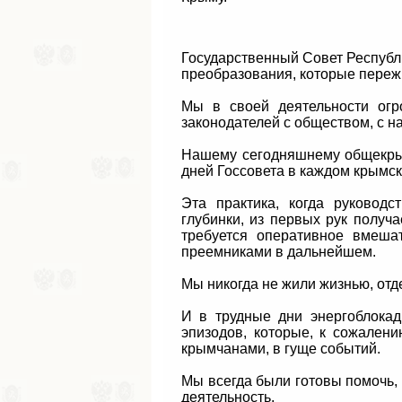
Государственный Совет Республи
преобразования, которые переж
Мы в своей деятельности огр
законодателей с обществом, с 
Нашему сегодняшнему общекрым
дней Госсовета в каждом крымск
Эта практика, когда руковод
глубинки, из первых рук получа
требуется оперативное вмеша
преемниками в дальнейшем.
Мы никогда не жили жизнью, отд
И в трудные дни энергоблокад
эпизодов, которые, к сожалени
крымчанами, в гуще событий.
Мы всегда были готовы помочь,
деятельность.