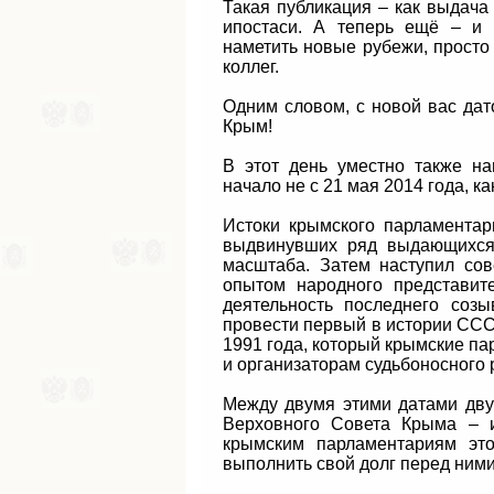
Такая публикация – как выдача
ипостаси. А теперь ещё – и п
наметить новые рубежи, просто 
коллег.
Одним словом, с новой вас дат
Крым!
В этот день уместно также на
начало не с 21 мая 2014 года, к
Истоки крымского парламентар
выдвинувших ряд выдающихся 
масштаба. Затем наступил сов
опытом народного представит
деятельность последнего созы
провести первый в истории ССС
1991 года, который крымские па
и организаторам судьбоносного 
Между двумя этими датами дву
Верховного Совета Крыма – и
крымским парламентариям это
выполнить свой долг перед ними