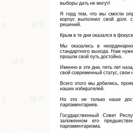
выборы дать не могут!
Я горд тем, что мы смогли оп
корпус выполнил свой долг, с
решений.
Крым в те дни оказался в фокус
Мы оказались в неординарной
стандартного выхода. Нам нужн
прошли свой путь достойно.
Именно в эти дни, пять лет наз
свой современный статус, свои
Всего этого мы добились, проя
наших избирателей.
Но это не только наше дост
парламентариев.
Государственный Совет Респу
заложенном его предшестве
парламентаризма.