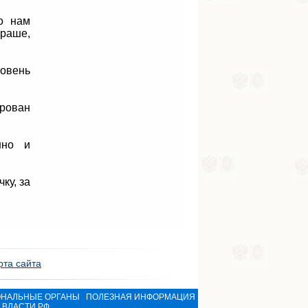
ро нам
краше,
ровень
ирован
нно и
ку, за
рта сайта
ОНАЛЬНЫЕ ОРГАНЫ
ПОЛЕЗНАЯ ИНФОРМАЦИЯ
ВЛАСТИ РФ