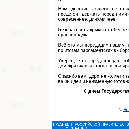
Нам, дорогие коллеги, не сты
предстоит держать перед ними о
современнее, динамичнее.
Безопасность крымчан обеспеч
правопорядка.
Всё это мы передадим нашим пр
по итогам парламентских выборо
Уверен, что предстоящая из
демократично и станет новой яр
Спасибо вам, дорогие коллеги за
ваши идеи и неизменную готовно
С днём Государств
На
ПРЕЗИДЕНТ РОССИЙСКОЙ
ПРАВИТЕЛЬСТ
ФЕДЕРАЦИИ