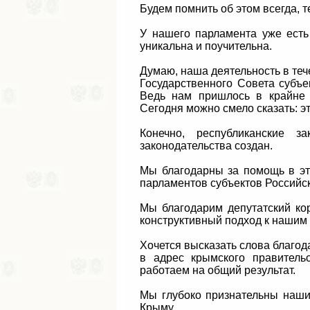
Будем помнить об этом всегда, 
У нашего парламента уже есть
уникальна и поучительна.
Думаю, наша деятельность в теч
Государственного Совета субъе
Ведь нам пришлось в крайне с
Сегодня можно смело сказать: 
Конечно, республиканские 
законодательства создан.
Мы благодарны за помощь в эт
парламентов субъектов Российск
Мы благодарим депутатский ко
конструктивный подход к нашим
Хочется высказать слова благод
в адрес крымского правитель
работаем на общий результат.
Мы глубоко признательны наши
Крыму.