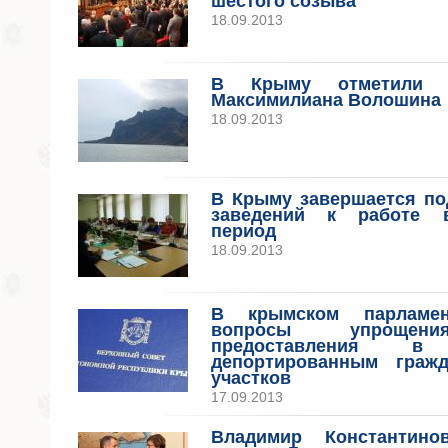
шестого созыва
18.09.2013
В Крыму отметили 1
Максимилиана Волошина
18.09.2013
В Крыму завершается по
заведений к работе в
период
18.09.2013
В крымском парламен
вопросы упрощен
предоставления в 
депортированным граж
участков
17.09.2013
Владимир Константино