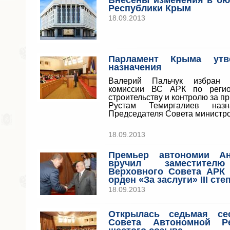
Внесены изменения в б
Республики Крым
18.09.2013
Парламент Крыма утв
назначения
Валерий Пальчук избран 
комиссии ВС АРК по регио
строительству и контролю за п
Рустам Темиргалиев назн
Председателя Совета министр
18.09.2013
Премьер автономии Ан
вручил заместителю
Верховного Совета АРК
орден «За заслуги» III сте
18.09.2013
Открылась седьмая се
Совета Автономной Р