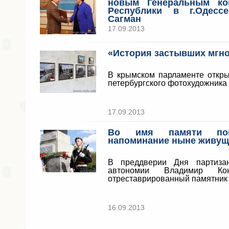
новым Генеральным ко
Республики в г.Одесс
Сагман
17.09.2013
«История застывших мгн
В крымском парламенте откры
петербургского фотохудожника
17.09.2013
Во имя памяти по
напоминание ныне живу
В преддверии Дня партиза
автономии Владимир Кон
отреставрированный памятник
16.09.2013