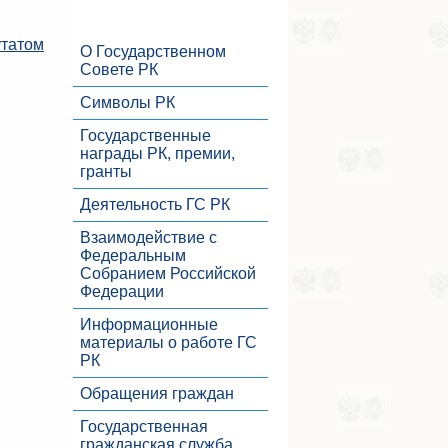
утатом
О Государственном
Совете РК
Символы РК
Государственные
награды РК, премии,
гранты
Деятельность ГС РК
Взаимодействие с
Федеральным
Собранием Российской
Федерации
Информационные
материалы о работе ГС
РК
Обращения граждан
Государственная
гражданская служба