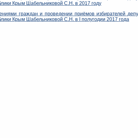
блики Крым Шабельниковой С.Н. в 2017 году
ниями граждан и проведении приёмов избирателей деп
лики Крым Шабельниковой С.Н. в I полугодии 2017 года