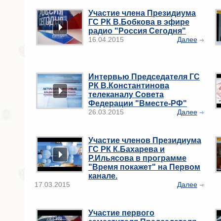
Участие члена Президиума
ГС РК В.Бобкова в эфире
радио "Россия Сегодня"
16.04.2015
Далее
Интервью Председателя ГС
РК В.Константинова
телеканалу Совета
Федерации "Вместе-РФ"
26.03.2015
Далее
Участие членов Президиума
ГС РК К.Бахарева и
Р.Ильясова в программе
"Время покажет" на Первом
канале.
17.03.2015
Далее
Участие первого