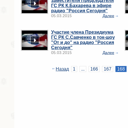
заместителя Председателя
ГС РК К.Бахарева в эфире
радио "Россия Сегодня"
05.03.2015
Далее
Участие члена Президиума
ГС РК С.Савченко в ток-шоу
"От и до" на радио "Россия
Сегодня"
05.03.2015
Далее
Назад
1
...
166
167
168