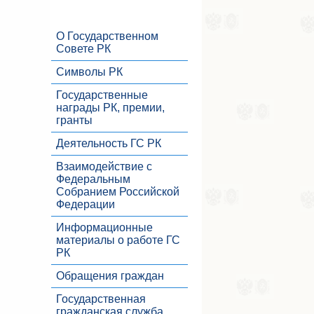
О Государственном
Совете РК
Символы РК
Государственные
награды РК, премии,
гранты
Деятельность ГС РК
Взаимодействие с
Федеральным
Собранием Российской
Федерации
Информационные
материалы о работе ГС
РК
Обращения граждан
Государственная
гражданская служба