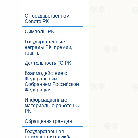
О Государственном
Совете РК
Символы РК
Государственные
награды РК, премии,
гранты
Деятельность ГС РК
Взаимодействие с
Федеральным
Собранием Российской
Федерации
Информационные
материалы о работе ГС
РК
Обращения граждан
Государственная
гражданская служба