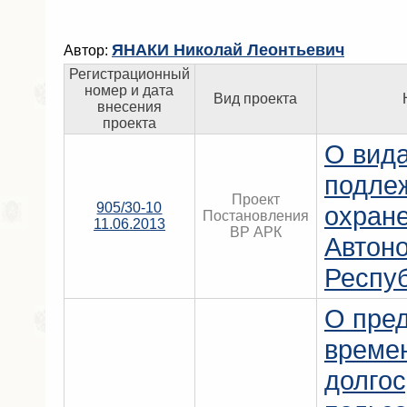
ЯНАКИ Николай Леонтьевич
Автор:
Регистрационный
номер и дата
Вид проекта
внесения
проекта
О вида
подле
Проект
905/30-10
охране
Постановления
11.06.2013
ВР АРК
Автон
Респу
О пре
време
долго