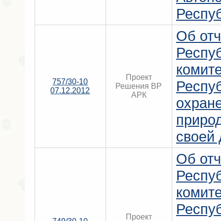
Респу
Об отч
Респу
комит
Проект
757/30-10
Респу
Решения ВР
07.12.2012
АРК
охран
приро
своей 
Об отч
Респу
комит
Респу
Проект