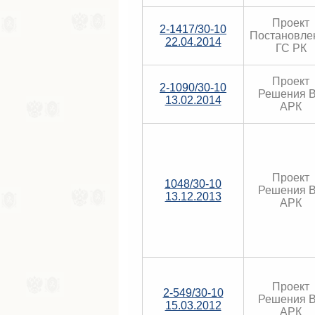
Проект
2-1417/30-10
Постановле
22.04.2014
ГС РК
Проект
2-1090/30-10
Решения 
13.02.2014
АРК
Проект
1048/30-10
Решения 
13.12.2013
АРК
Проект
2-549/30-10
Решения 
15.03.2012
АРК