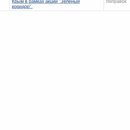
Крым в рамках акции "Зеленый
поправок
коридор".