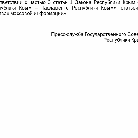
тветствии с частью 3 статьи 1 Закона Республики Крым
публики Крым – Парламенте Республики Крым», статье
твах массовой информации».
Пресс-служба Государственного Сов
Республики К