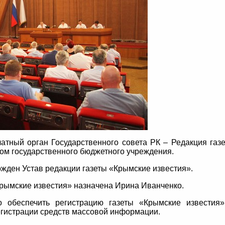
атный орган Государственного совета РК – Редакция газ
сом государственного бюджетного учреждения.
жден Устав редакции газеты «Крымские известия».
рымские известия» назначена Ирина Иванченко.
о обеспечить регистрацию газеты «Крымские известия
егистрации средств массовой информации.