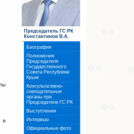
Председатель ГС РК
Константинов В.А.
Биография
Полномочия
Председателя
Государственного
Совета Республики
Крым
еты
Консультативно-
совещательные
органы при
Председателе ГС РК
Выступления
Интервью
» в
Официальные фото