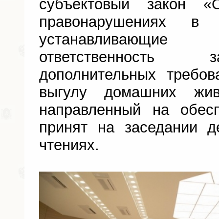
субъектовый закон «
правонарушениях в 
устанавливающие 
ответственность 
дополнительных требо
выгулу домашних живо
направленный на обесп
принят на заседании д
чтениях.