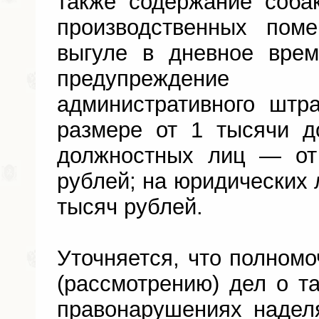
также содержание соба
производственных пом
выгуле в дневное врем
предупреждение
административного шт
размере от 1 тысячи д
должностных лиц — от
рублей; на юридических 
тысяч рублей.
Уточняется, что полном
(рассмотрению) дел о т
правонарушениях надел