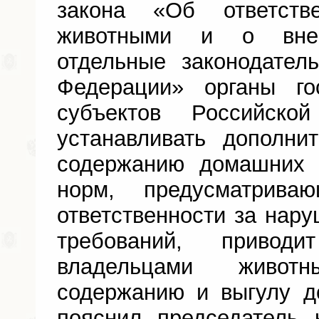
закона «Об ответст
животными и о вне
отдельные законодател
Федерации» органы го
субъектов Российско
устанавливать дополни
содержанию домашних 
норм, предусматрива
ответственности за нар
требований, привод
владельцами живот
содержанию и выгулу д
пояснил председатель 