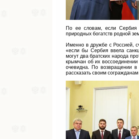
По ее словам, если Сербия 
природных богатств родной зе
Именно в дружбе с Россией, с
«если бы Сербия ввела санкц
могут два братских народа про
крымчан об их воссоединении 
очевидна. По возвращении в
рассказать своим согражданам