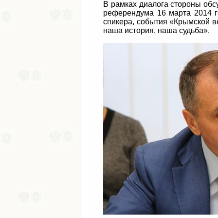
В рамках диалога стороны об
референдума 16 марта 2014 г
спикера, события «Крымской в
наша история, наша судьба».