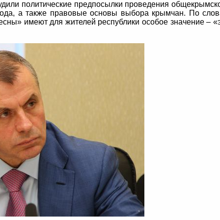
судили политические предпосылки проведения общекрымск
ода, а также правовые основы выбора крымчан. По сло
есны» имеют для жителей республики особое значение – «