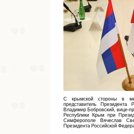
С крымской стороны в мер
представитель Президента 
Владимир Бобровский, вице-пр
Республики Крым при Прези
Симферополе Вячеслав Све
Президента Российской Федер