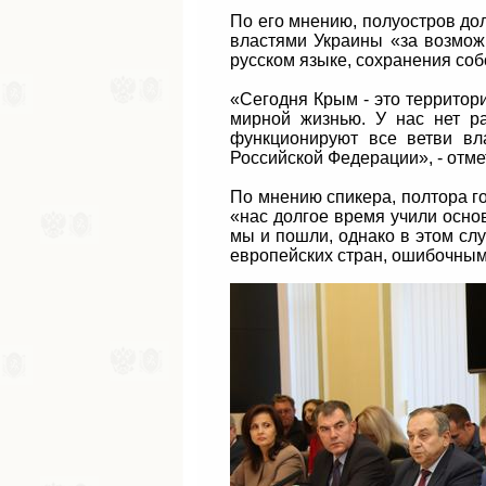
По его мнению, полуостров до
властями Украины «за возмо
русском языке, сохранения соб
«Сегодня Крым - это территор
мирной жизнью. У нас нет р
функционируют все ветви вла
Российской Федерации», - отме
По мнению спикера, полтора г
«нас долгое время учили осно
мы и пошли, однако в этом сл
европейских стран, ошибочным