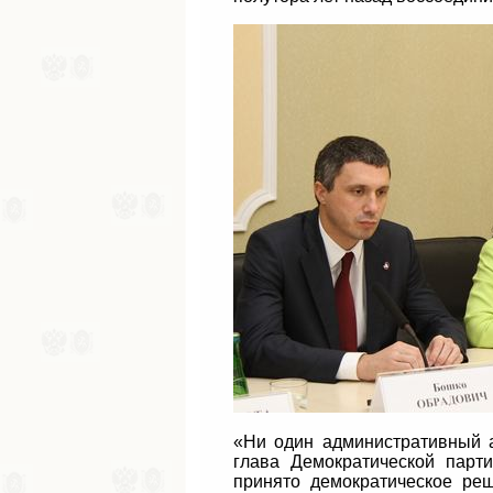
«Ни один административный а
глава Демократической пар
принято демократическое ре