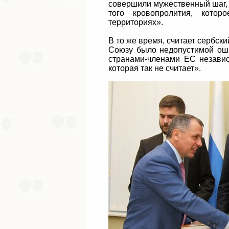
совершили мужественный шаг, 
того кровопролития, кото
территориях».
В то же время, считает сербск
Союзу было недопустимой оши
странами-членами ЕС незави
которая так не считает».