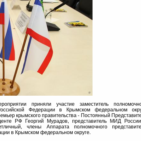
оприятии приняли участие заместитель полномочно
Российской Федерации в Крымском федеральном окр
емьер крымского правительства - Постоянный Представит
денте РФ Георгий Мурадов, представитель МИД Росси
тличный, члены Аппарата полномочного представите
ации в Крымском федеральном округе.