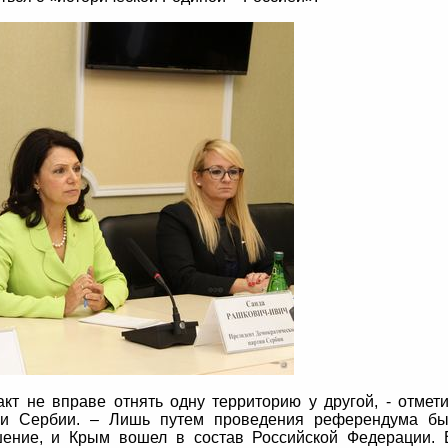
кт не вправе отнять одну территорию у другой, - отмет
тии Сербии. – Лишь путем проведения референдума б
шение, и Крым вошел в состав Российской Федерации.