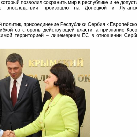
который позволил сохранить мир в республике и не допуст
рое впоследствии произошло на Донецкой и Луганск
ий политик, присоединение Республики Сербия к Европейск
бкой со стороны действующей власти, а признание Кос
симой территорией – лицемерием ЕС в отношении Серб