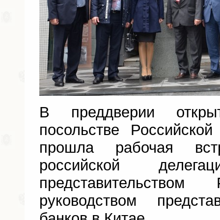
В преддверии откры
посольстве Российско
прошла рабочая встр
российской делег
представительство
руководством предста
банков в Китае.