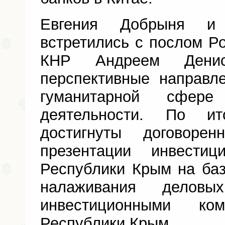
Евгения Добрыня и
встретились с послом Р
КНР Андреем Дени
перспективные направл
гуманитарной сфере
деятельности. По и
достигнуты договоре
презентации инвестиц
Республики Крым на ба
налаживания деловы
инвестиционными к
Республики Крым.