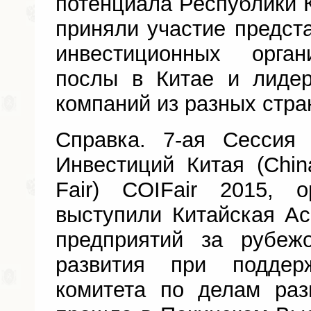
потенциала Республики 
приняли участие предста
инвестиционных орган
послы в Китае и лиде
компаний из разных стра
Справка. 7-ая Сессия
Инвестиций Китая (Chin
Fair) COIFair 2015, о
выступили Китайская А
предприятий за рубеж
развития при поддерж
комитета по делам ра