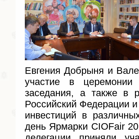
Евгения Добрыня и Вал
участие в церемонии 
заседания, а также в 
Российский Федерации 
инвестиций в различны
день Ярмарки CIOFair 20
делегации приняли уч