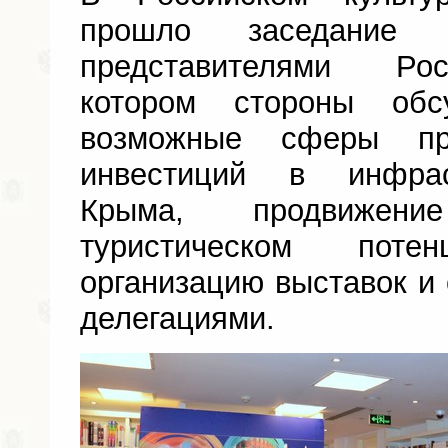
прошло заседание 
представителями Рос
котором стороны обс
возможные сферы при
инвестиций в инфрас
Крыма, продвижен
туристическом потен
организацию выставок 
делегациями.