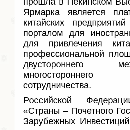
прошла в Пекинском Вы
Ярмарка является пл
китайских предприяти
порталом для иностра
для привлечения кит
профессиональной площ
двустороннего м
многостороннего 
сотрудничества.
Российской Федерац
«Страны – Почетного Гос
Зарубежных Инвестиций