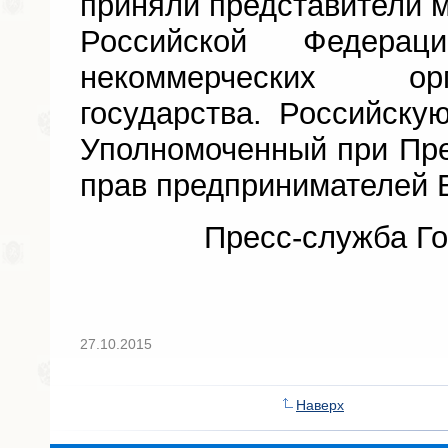
приняли представители м
Российской Федера
некоммерческих ор
государства. Российску
Уполномоченный при Пр
прав предпринимателей Б
Пресс-служба Го
27.10.2015
Наверх