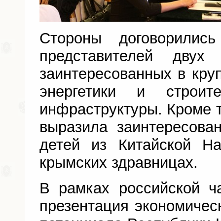
Стороны договорили
представителей двух 
заинтересованных в кру
энергетики и строите
инфраструктуры. Кроме т
выразила заинтересова
детей из Китайской Н
крымских здравницах.
В рамках российской ч
презентация экономическ