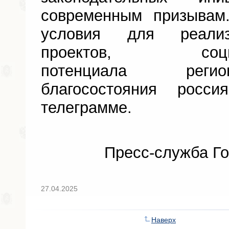
современным призывам
условия для реализ
проектов, социаль
потенциала реги
благосостояния росс
телеграмме.
Пресс-служба Го
27.04.2025
Наверх