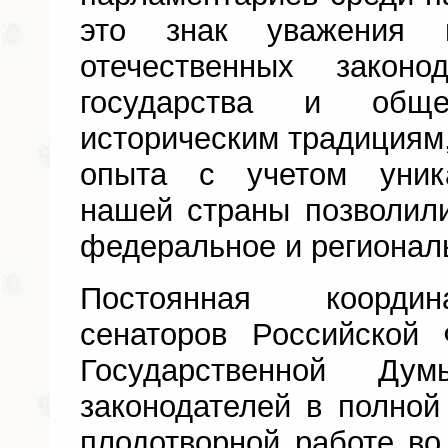
это знак уважения 
отечественных закон
государства и общ
историческим традициям,
опыта с учетом уник
нашей страны позволил
федеральное и региональ
Постоянная координ
сенаторов Российской 
Государственной Ду
законодателей в полной
плодотворной работе во