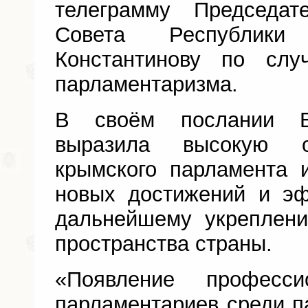
телеграмму Председат
Совета Республик
Константинову по слу
парламентаризма.
В своём послании В
выразила высокую о
крымского парламента 
новых достижений и э
дальнейшему укреплени
пространства страны.
«Появление професси
парламентариев среди 