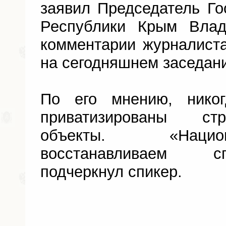
заявил Председатель Го
Республики Крым Влад
комментарии журналист
на сегодняшнем заседан
По его мнению, нико
приватизированы ст
объекты. «Наци
восстанавливаем с
подчеркнул спикер.