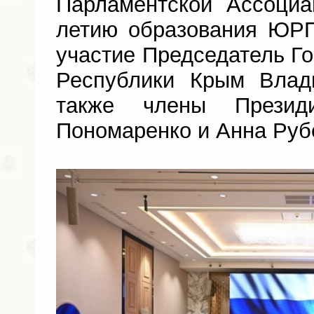
Парламентской Ассоциа
летию образования ЮРП
участие Председатель Го
Республики Крым Влад
также члены Прези
Пономаренко и Анна Руб