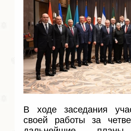
В ходе заседания уча
своей работы за четв
дальнейшие планы 