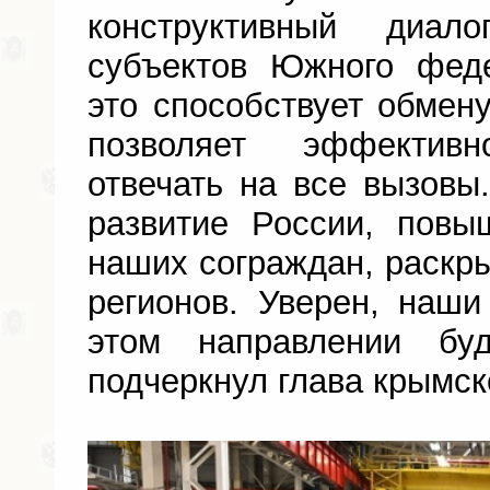
конструктивный диа
субъектов Южного феде
это способствует обмен
позволяет эффектив
отвечать на все вызов
развитие России, повы
наших сограждан, раскр
регионов. Уверен, наш
этом направлении бу
подчеркнул глава крымск