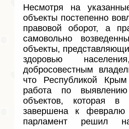
Несмотря на указанны
объекты постепенно вовл
правовой оборот, а пр
самовольно возведенн
объекты, представляющие
здоровью населен
добросовестным владел
что Республикой Крым
работа по выявлени
объектов, которая в
завершена к февралю 
парламент решил н