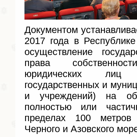
Документом устанавливае
2017 года в Республик
осуществление государ
права собственно
юридических лиц 
государственных и муни
и учреждений) на об
полностью или части
пределах 100 метров
Черного и Азовского мор