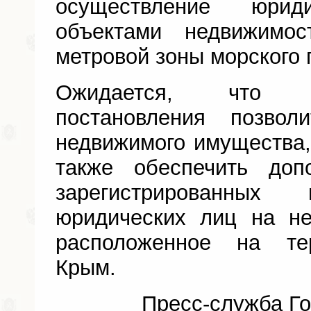
осуществление юри
объектами недвижимо
метровой зоны морского 
Ожидается, что п
постановления позвол
недвижимого имущества,
также обеспечить доп
зарегистрированны
юридических лиц на н
расположенное на те
Крым.
Пресс-служба Го