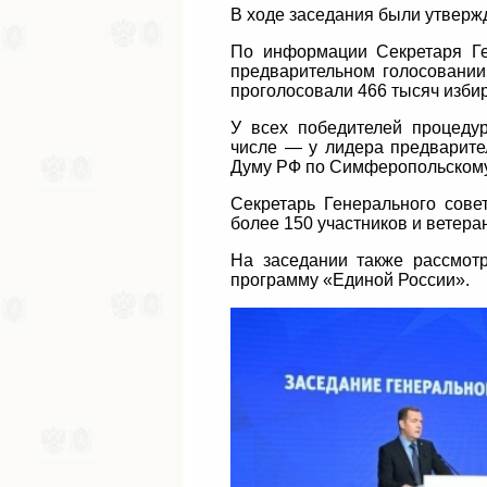
В ходе заседания были утверж
По информации Секретаря Ге
предварительном голосовании
проголосовали 466 тысяч изби
У всех победителей процеду
числе — у лидера предварите
Думу РФ по Симферопольскому
Секретарь Генерального сове
более 150 участников и ветер
На заседании также рассмот
программу «Единой России».