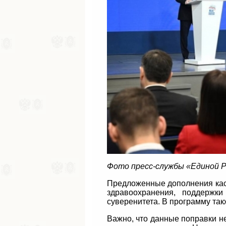
Фото пресс-службы «Единой 
Предложенные дополнения кас
здравоохранения, поддержки
суверенитета. В программу та
Важно, что данные поправки не