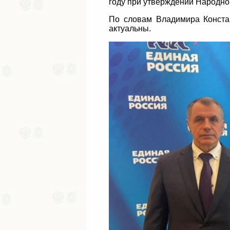
году при утверждении Народно
По словам Владимира Конста
актуальны.