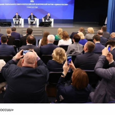
России»