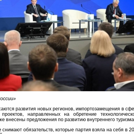
России»
аются развития новых регионов, импортозамещения в сф
 проектов, направленных на обретение технологическ
кже внесены предложения по развитию внутреннего туризма
 снимают обязательств, которые партия взяла на себя в 2