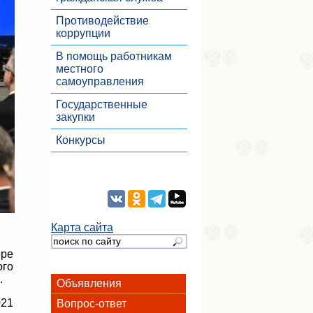
Противодействие
коррупции
В помощь работникам
местного
самоуправления
Государственные
закупки
Конкурсы
Карта сайта
ере
ого
.
Объявления
021
Вопрос-ответ