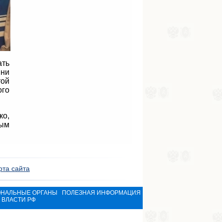
ать
 ни
той
ого
ко,
рым
рта сайта
ОНАЛЬНЫЕ ОРГАНЫ
ПОЛЕЗНАЯ ИНФОРМАЦИЯ
ВЛАСТИ РФ