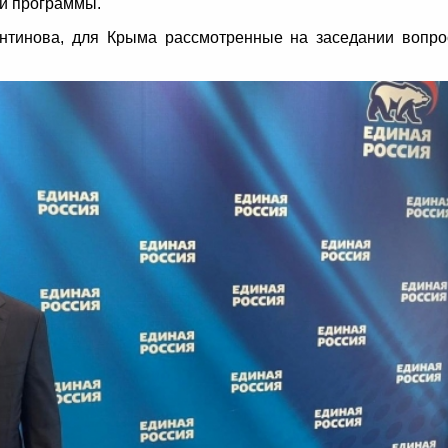
й программы.
нтинова, для Крыма рассмотренные на заседании вопр