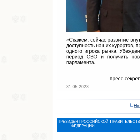
«Скажем, сейчас развитие вну
доступность наших курортов, п
одного игрока рынка. Убежден
период СВО и получить нов
парламента.
пресс-секре
31.05.2023
На
ПРЕЗИДЕНТ РОССИЙСКОЙ
ПРАВИТЕЛЬСТ
ФЕДЕРАЦИИ