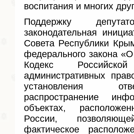
воспитания и многих дру
Поддержку депут
законодательная инициа
Совета Республики Кры
федерального закона «О
Кодекс Российск
административных прав
установления отв
распространение ин
объектах, расположе
России, позволяющ
фактическое располож