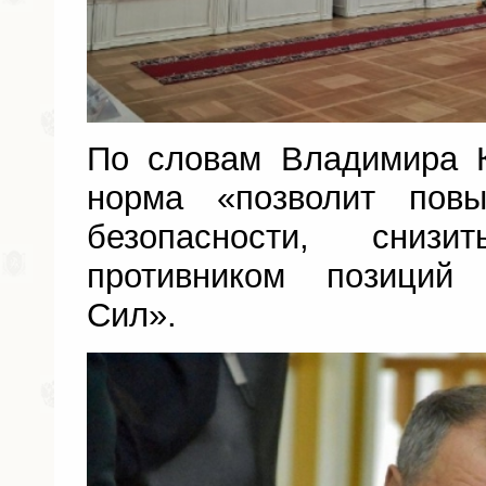
По словам Владимира К
норма «позволит пов
безопасности, сниз
противником позиций
Сил».