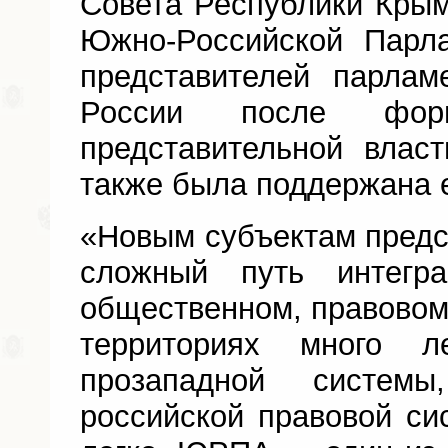
Совета Республики Крым
Южно-Российской Парл
представителей парлам
России после фор
представительной влас
также была поддержана 
«Новым субъектам предс
сложный путь интегр
общественном, правовом 
территориях много 
прозападной систем
российской правовой си