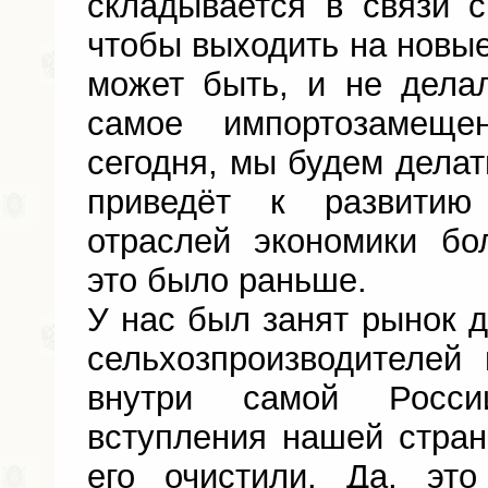
складывается в связи с
чтобы выходить на новые
может быть, и не дела
самое импортозамещ
сегодня, мы будем делать
приведёт к развитию 
отраслей экономики б
это было раньше.
У нас был занят рынок 
сельхозпроизводителей
внутри самой Росси
вступления нашей стра
его очистили. Да, эт