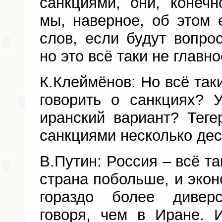
санкциями, они, конечн
мы, наверное, об этом
слов, если будут вопро
но это всё таки не главно
К.Клеймёнов: Но всё таки
говорить о санкциях? 
иранский вариант? Тегер
санкциями несколько дес
В.Путин: Россия – всё та
страна побольше, и экон
гораздо более диверс
говоря, чем в Иране.