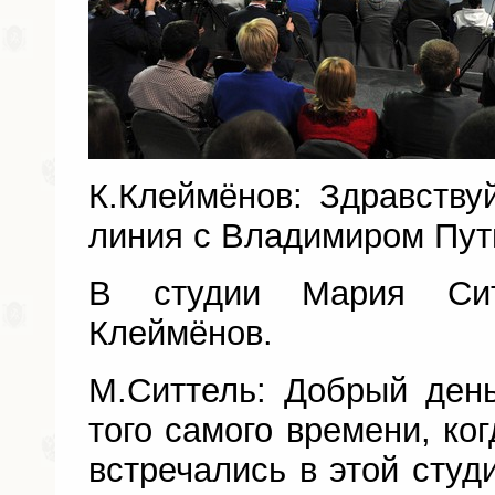
К.Клеймёнов: Здравств
линия с Владимиром Пут
В студии Мария Си
Клеймёнов.
М.Ситтель: Добрый ден
того самого времени, ко
встречались в этой студи