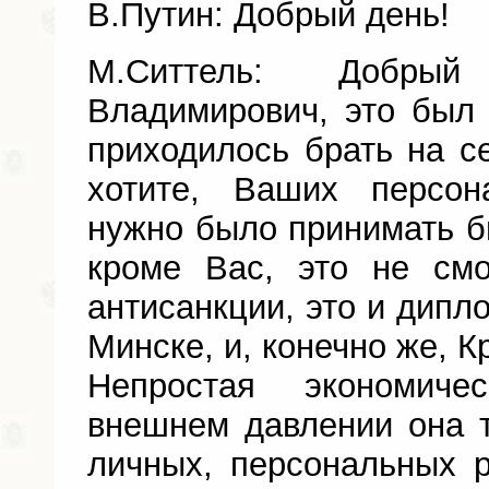
В.Путин: Добрый день!
М.Ситтель: Добры
Владимирович, это был 
приходилось брать на се
хотите, Ваших персо
нужно было принимать бы
кроме Вас, это не см
антисанкции, это и дипл
Минске, и, конечно же, К
Непростая экономиче
внешнем давлении она 
личных, персональных 