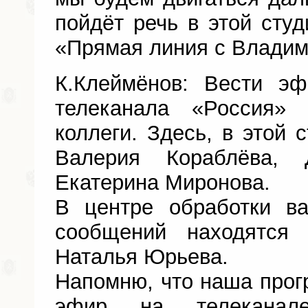
пойдёт речь в этой сту
«Прямая линия с Влади
К.Клеймёнов: Вести э
телеканала «Россия»
коллеги. Здесь, в этой 
Валерия Кораблёва,
Екатерина Миронова.
В центре обработки в
сообщений находятся
Наталья Юрьева.
Напомню, что наша прог
эфир на телекана