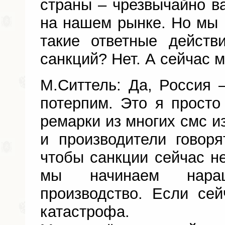
страны – чрезвычайно в
на нашем рынке. Но мы 
такие ответные дейст
санкций? Нет. А сейчас 
М.Ситтель: Да, Россия 
потерпим. Это я прост
ремарки из многих смс и
и производители говоря
чтобы санкции сейчас не
мы начинаем наращ
производство. Если сей
катастрофа.