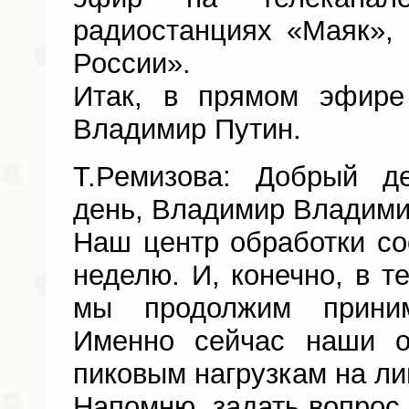
радиостанциях «Маяк»,
России».
Итак, в прямом эфире
Владимир Путин.
Т.Ремизова: Добрый д
день, Владимир Владими
Наш центр обработки с
неделю. И, конечно, в т
мы продолжим прини
Именно сейчас наши о
пиковым нагрузкам на ли
Напомню, задать вопрос