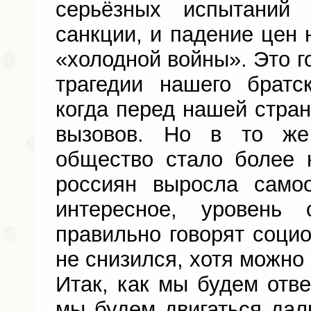
серьёзных испытаний
санкции, и падение цен 
«холодной войны». Это г
трагедии нашего братс
когда перед нашей стран
вызовов. Но в то ж
общество стало более 
россиян выросла само
интересное, уровень
правильно говорят социо
не снизился, хотя можно
Итак, как мы будем отве
мы будем двигаться дал