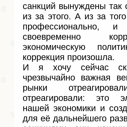
санкций вынуждены так с
из за этого. А из за тог
профессионально, и 
своевременно кор
экономическую полит
коррекция произошла.
И я хочу сейчас ск
чрезвычайно важная ве
рынки отреагиров
отреагировали: это э
нашей экономики и соз
для её дальнейшего разв