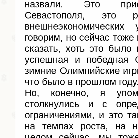
назвали. Это прис
Севастополя, это 
внешнеэкономических
говорим, но сейчас тоже
сказать, хоть это было 
успешная и победная 
зимние Олимпийские игры
что было в прошлом году
Но, конечно, я упо
столкнулись и с опр
ограничениями, и это та
на темпах роста, на 
целом сейчас, мы тож