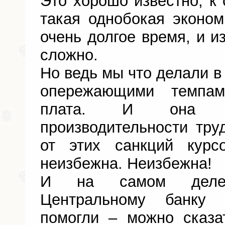
Это хорошо известно, к 
такая однобокая эконо
очень долгое время, и и
сложно.
Но ведь мы что делали в
опережающими темпам
плата. И она о
производительности тру
от этих санкций курс
неизбежна. Неизбежна!
И на самом деле 
Центральному банку 
помогли – можно сказа