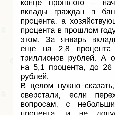
конце прошлого – нач
вклады граждан в бан
процента, а хозяйствую
процента в прошлом году
этом. За январь вкла
еще на 2,8 процент
триллионов рублей. А 
на 5,1 процента, до 2
рублей.
В целом нужно сказать
сверстали, если пер
вопросам, с небольш
процента, и не допус