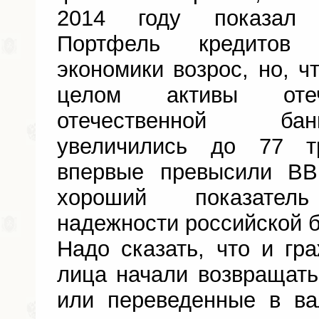
2014 году показал 
Портфель кредитов 
экономики возрос, но, ч
целом активы отеч
отечественной ба
увеличились до 77 т
впервые превысили ВВ
хороший показател
надежности российской б
Надо сказать, что и гр
лица начали возвращат
или переведенные в в