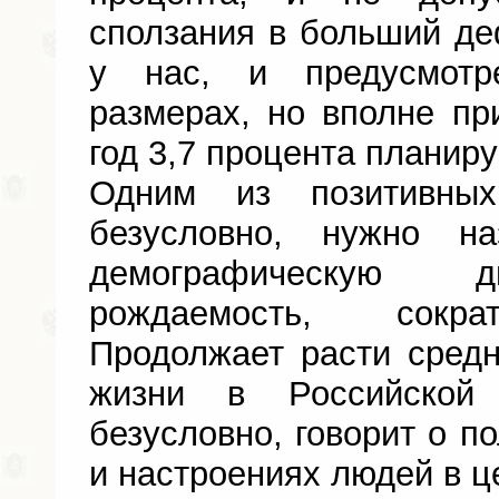
сползания в больший деф
у нас, и предусмот
размерах, но вполне п
год 3,7 процента планиру
Одним из позитивных
безусловно, нужно на
демографическую д
рождаемость, сокра
Продолжает расти сред
жизни в Российской
безусловно, говорит о п
и настроениях людей в ц