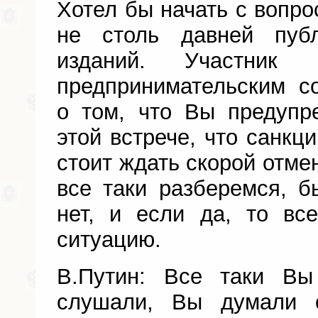
Хотел бы начать с вопро
не столь давней пуб
изданий. Участник
предпринимательским с
о том, что Вы предупр
этой встрече, что санкци
стоит ждать скорой отме
все таки разберемся, б
нет, и если да, то вс
ситуацию.
В.Путин: Все таки Вы
слушали, Вы думали 