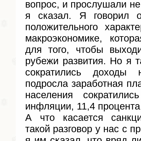
вопрос, и прослушали не
я сказал. Я говорил 
положительного характ
макроэкономике, котор
для того, чтобы выход
рубежи развития. Но я т
сократились доходы 
подросла заработная пла
населения сократили
инфляции, 11,4 процента.
А что касается санкци
такой разговор у нас с 
я им сказал, что вряд л