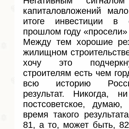
Негативным сигнало
капиталовложений мал
итоге инвестиции в 
прошлом году «просели» 
Между тем хорошие рез
жилищном строительстве.
хочу это подчеркну
строителям есть чем гор
всю историю Россий
результат. Никогда, 
постсоветское, думаю,
время такого результа
81, а то, может быть, 8