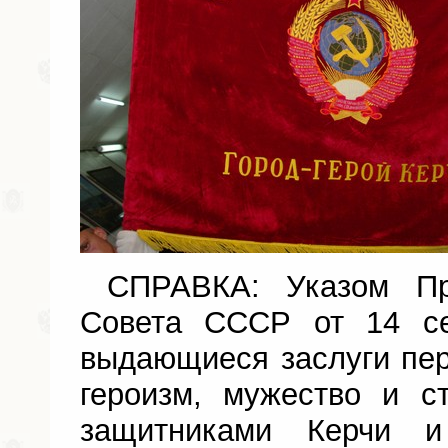
СПРАВКА: Указом Пре
Совета СССР от 14 се
выдающиеся заслуги пе
героизм, мужество и с
защитниками Керчи и