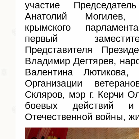
участие Председател
Анатолий Могилев, 
крымского парламен
первый заместит
Представителя Прези
Владимир Дегтярев, нар
Валентина Лютикова, 
Организации ветеран
Скляров, мэр г. Керчи О
боевых действий и
Отечественной войны, жи