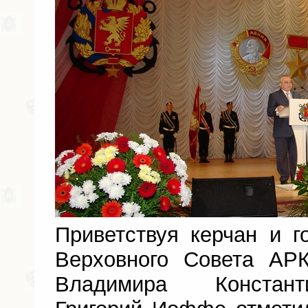
Приветствуя керчан и г
Верховного Совета АР
Владимира Констант