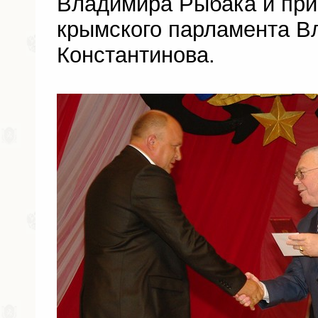
Владимира Рыбака и при
крымского парламента В
Константинова.