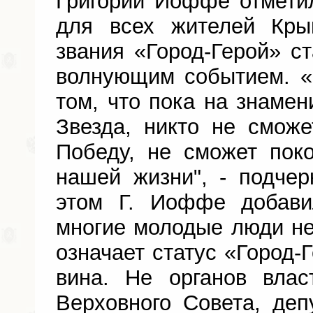
Григорий Иоффе отметил
для всех жителей Кры
звания «Город-Герой» с
волнующим событием. «
том, что пока на знамен
Звезда, никто не смож
Победу, не сможет пок
нашей жизни", - подчер
этом Г. Иоффе добави
многие молодые люди не
означает статус «Город-
вина. Не органов влас
Верховного Совета, деп