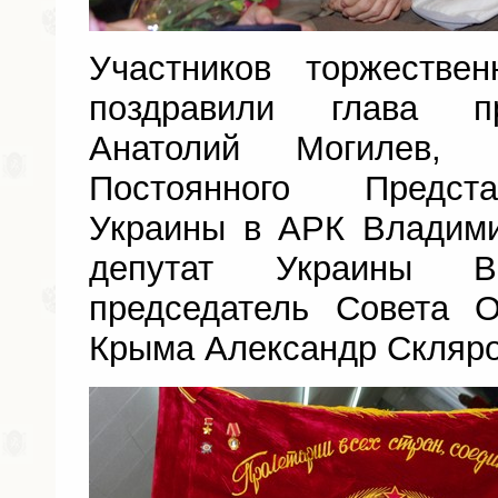
Участников торжестве
поздравили глава п
Анатолий Могилев, 
Постоянного Предст
Украины в АРК Владими
депутат Украины Ва
председатель Совета О
Крыма Александр Скляро