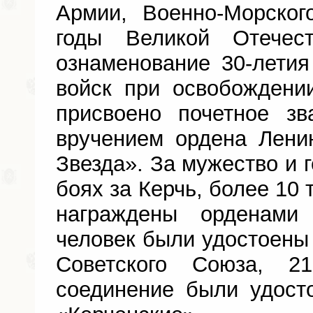
Армии, Военно-Морско
годы Великой Отечес
ознаменование 30-лети
войск при освобождени
присвоено почетное зв
вручением ордена Лени
Звезда». За мужество и 
боях за Керчь, более 10 
награждены орденам
человек были удостоены 
Советского Союза, 2
соединение были удост