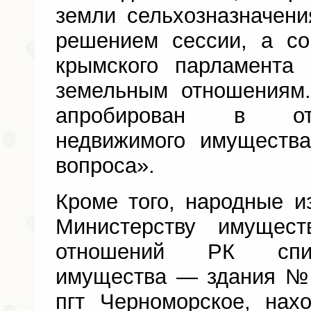
земли сельхозназначен
решением сессии, а со
крымского парламента
земельным отношениям
апробирован в от
недвижимого имуществ
вопроса».
Кроме того, народные и
Министерству имущес
отношений РК спис
имущества — здания № 
пгт Черноморское, нах