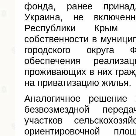
фонда, ранее принад
Украина, не включен
Республики Крым и
собственности в муници
городского округа
обеспечения реализ
проживающих в них гражд
на приватизацию жилья.
Аналогичное решение 
безвозмездной перед
участков сельскохозяй
ориентировочной пл