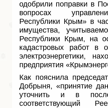
одобрили поправки в П
вопросах управлен
Республики Крым» в ча
имущества, учитываемо
Республики Крым, на о
кадастровых работ в 
электроэнергетики, на
предприятия «Крымэнерг
Как пояснила председа
Добрыня, «принятие дан
уточнить и в посл
соответствующий Р