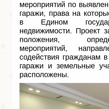
мероприятий по выявле
гаражи, права на которы
в Едином государ
недвижимости. Проект з
положения, опре
мероприятий, направ
содействия гражданам в
гаражи и земельные уч
расположены.