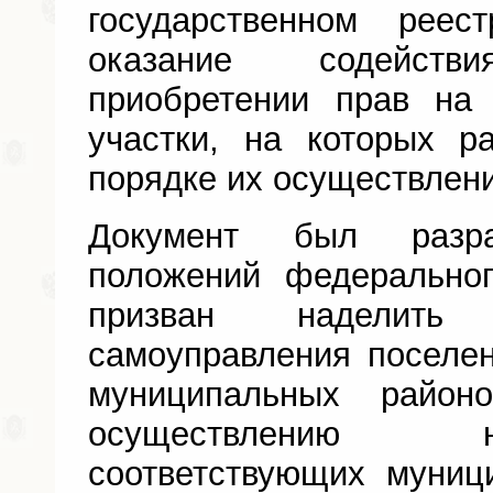
государственном реес
оказание содейст
приобретении прав на
участки, на которых р
порядке их осуществлен
Документ был разр
положений федеральног
призван наделить
самоуправления поселени
муниципальных район
осуществлению 
соответствующих муниц