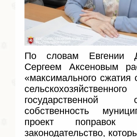
По словам Евгении 
Сергеем Аксеновым ра
«максимального сжатия 
сельскохозяйственн
государственной 
собственность муници
проект поправок в
законодательство, котор