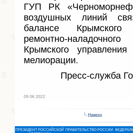
ГУП РК «Черноморнефт
воздушных линий свя
балансе Крымского с
ремонтно-наладочног
Крымского управления
мелиорации.
Пресс-служба Го
09.06.2022
Наверх
ПРЕЗИДЕНТ РОССИЙСКОЙ
ПРАВИТЕЛЬСТВО РОССИИ
ФЕДЕРАЛ