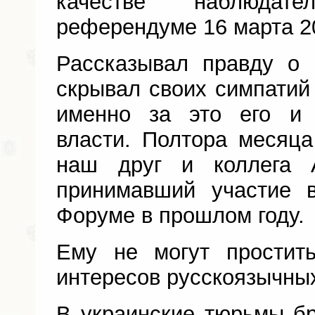
качестве наблюда
референдуме 16 марта 20
Рассказывал правду о
скрывал своих симпатий 
именно за это его и 
власти. Полтора месяц
наш друг и коллега А
принимавший участие
Форуме в прошлом году.
Ему не могут простит
интересов русскоязычных
В украинские тюрьмы б