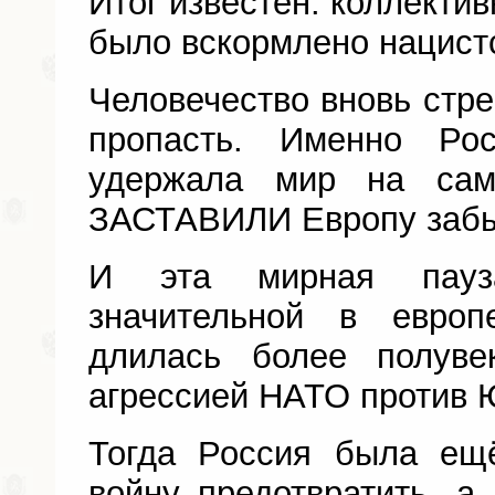
Итог известен: коллекти
было вскормлено нацист
Человечество вновь стре
пропасть. Именно Ро
удержала мир на са
ЗАСТАВИЛИ Европу забыт
И эта мирная пауз
значительной в европ
длилась более полув
агрессией НАТО против 
Тогда Россия была ещ
войну предотвратить, а