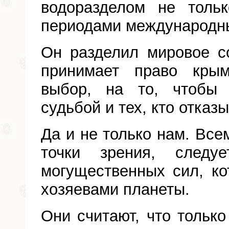
водоразделом не толь
периодами международн
Он разделил мировое с
принимает право кры
выбор, на то, чтобы 
судьбой и тех, кто отказ
Да и не только нам. Все
точки зрения, следу
могущественных сил, к
хозяевами планеты.
Они считают, что только