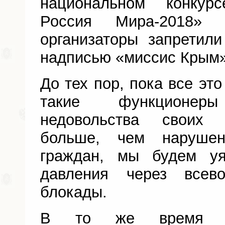
национальном конкур
Россия Мира-2018» 
организаторы запретил
надписью «миссис Крым»
До тех пор, пока все это
такие функционер
недовольства своих 
больше, чем нарушен
граждан, мы будем у
давления через всев
блокады.
В то же время по