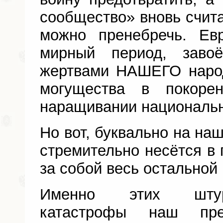
сообщество» вновь счита
можно пренебречь. Ев
мирный период, заво
жертвами НАШЕГО народ
могущества в покоре
наращивании национально
Но вот, буквально на наш
стремительно несётся в 
за собой весь остальной
Именно этих штур
катастрофы наш пре