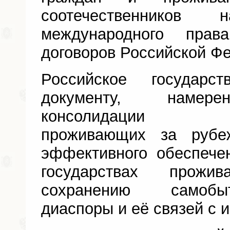
соотечественнико
международного пра
договоров Российской Ф
Российское государс
документу, намере
консолидации соо
проживающих за рубе
эффективного обеспече
государствах прожив
сохранению самобы
диаспоры и её связей с 