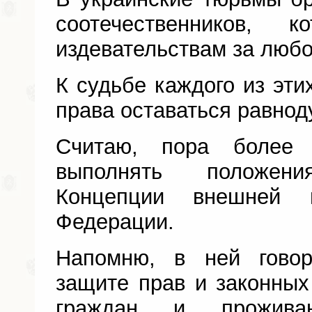
соотечественников, к
издевательствам за любо
К судьбе каждого из эти
права оставаться равно
Считаю, пора более 
выполнять положен
Концепции внешней п
Федерации.
Напомню, в ней говор
защите прав и законных
граждан и прожив