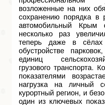
профессиональном 
возложенные на них обя
сохранению порядка в 
автомобильный Крым 
несколько раз увелич
теперь даже в сёлах
обустройстве парковок
единиц сельскохозя
грузового транспорта. К
показателями возраста
нагрузка на личный 
курортный регион, и без
один из ключевых пока