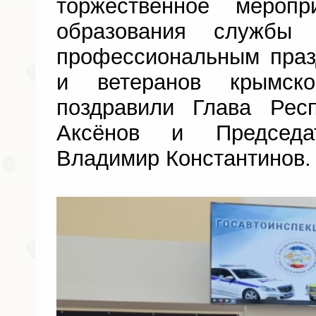
торжественное мероп
образования службы 
профессиональным праз
и ветеранов крымск
поздравили Глава Рес
Аксёнов и Председа
Владимир Константинов.