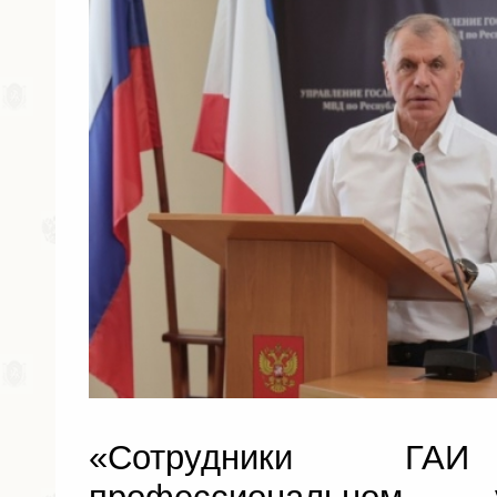
«Сотрудники Г