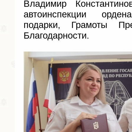
Владимир Константино
автоинспекции орде
подарки, Грамоты П
Благодарности.