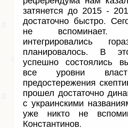
референдума нам казал
затянется до 2015 - 20
достаточно быстро. Сег
не вспоминает. 
интегрировались го
планировалось. В эт
успешно состоялись в
все уровни влас
предостережения скептик
прошел достаточно дина
с украинскими названи
уже никто не вспоми
Константинов.