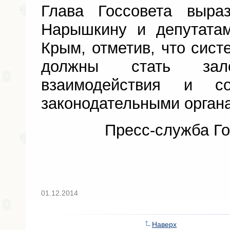
Глава Госсовета выра
Нарышкину и депутата
Крым, отметив, что сист
должны стать зало
взаимодействия и со
законодательными органа
Пресс-служба Го
01.12.2014
Наверх