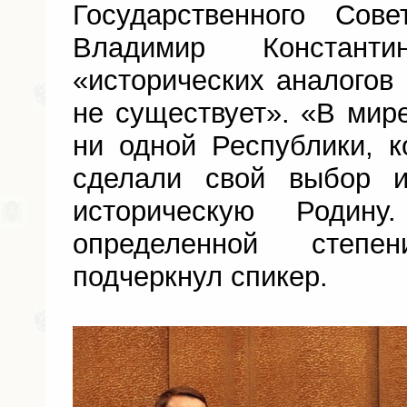
Государственного Сов
Владимир Констант
«исторических аналогов 
не существует». «В мире
ни одной Республики, 
сделали свой выбор 
историческую Родин
определенной степе
подчеркнул спикер.