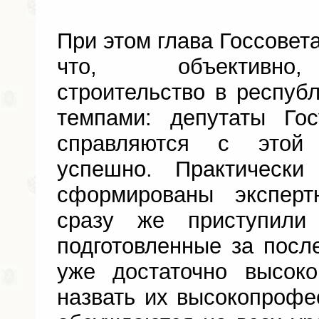
При этом глава Госсовет
что, объективно,
строительство в респуб
темпами: депутаты Гос
справляются с этой 
успешно. Практическ
сформированы эксперт
сразу же приступили
подготовленные за посл
уже достаточно высок
назвать их высокопроф