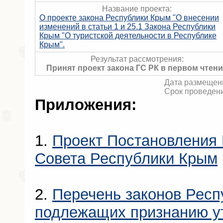
Название проекта:
О проекте закона Республики Крым "О внесении
изменений в статьи 1 и 25.1 Закона Республики
Крым "О туристской деятельности в Республике
Крым".
Результат рассмотрения:
Принят проект закона ГС РК в первом чтен
Дата размещени
Срок проведени
Приложения:
1.
Проект Постановления 
Совета Республики Крым
2.
Перечень законов Респ
подлежащих признанию у