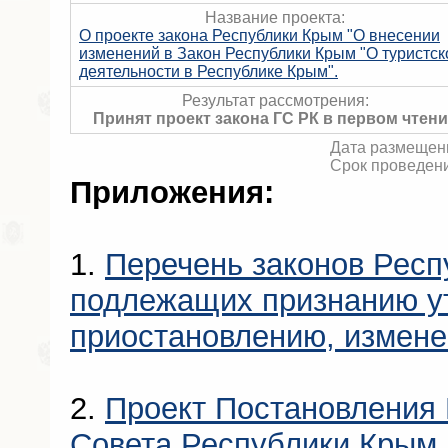
Название проекта:
О проекте закона Республики Крым "О внесении
изменений в Закон Республики Крым "О туристск
деятельности в Республике Крым".
Результат рассмотрения:
Принят проект закона ГС РК в первом чтен
Дата размещени
Срок проведени
Приложения:
1.
Перечень законов Респ
подлежащих признанию у
приостановлению, измен
2.
Проект Постановления 
Совета Республики Крым