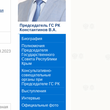
ая
Председатель ГС РК
Константинов В.А.
Биография
Полномочия
Председателя
8.2023
Государственного
Совета Республики
Крым
Консультативно-
совещательные
органы при
Председателе ГС РК
Выступления
Интервью
Официальные фото
вная