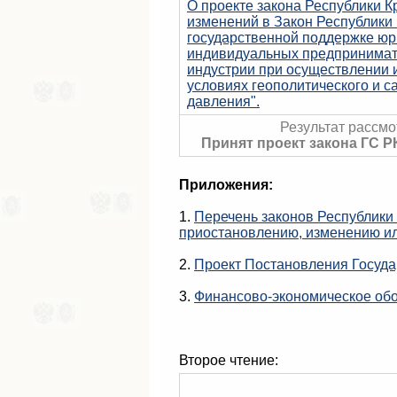
О проекте закона Республики 
изменений в Закон Республики
государственной поддержке юр
индивидуальных предпринимат
индустрии при осуществлении 
условиях геополитического и с
давления".
Результат рассмо
Принят проект закона ГС Р
Приложения:
1.
Перечень законов Республики
приостановлению, изменению и
2.
Проект Постановления Госуда
3.
Финансово-экономическое об
Второе чтение: