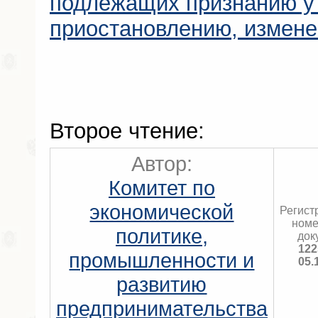
подлежащих признанию у
приостановлению, измен
Второе чтение:
Автор:
Комитет по
экономической
Регист
номе
политике,
док
122
промышленности и
05.
развитию
предпринимательства