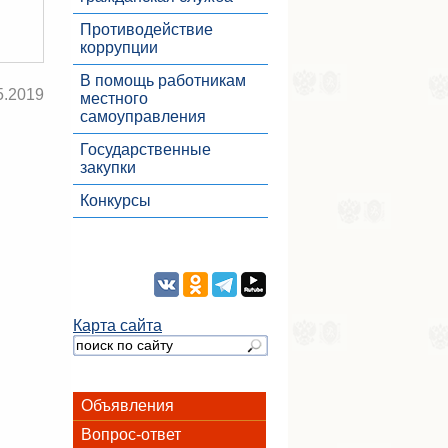
Противодействие
коррупции
В помощь работникам
5.2019
местного
самоуправления
Государственные
закупки
Конкурсы
Карта сайта
Объявления
Вопрос-ответ