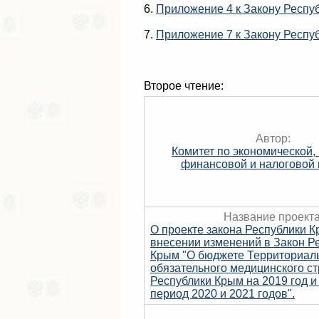
6.
Приложение 4 к Закону Респу
7.
Приложение 7 к Закону Респу
Второе чтение:
Автор:
Комитет по экономической,
финансовой и налоговой 
Название проекта
О проекте закона Республики К
внесении изменений в Закон Р
Крым "О бюджете Территориал
обязательного медицинского с
Республики Крым на 2019 год и
период 2020 и 2021 годов".