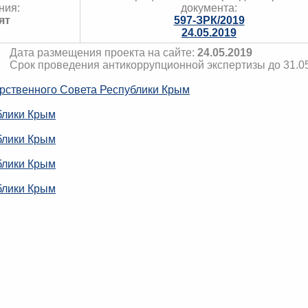
ния:
документа:
ят
597-ЗРК/2019
24.05.2019
Дата размещения проекта на сайте:
24.05.2019
Срок проведения антикоррупционной экспертизы до 31.0
рственного Совета Республики Крым
блики Крым
блики Крым
блики Крым
блики Крым