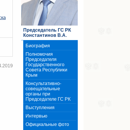
ска
Председатель ГС РК
Константинов В.А.
Биография
Полномочия
Председателя
Государственного
4.2019
Совета Республики
Крым
Консультативно-
совещательные
органы при
Председателе ГС РК
Выступления
Интервью
Официальные фото