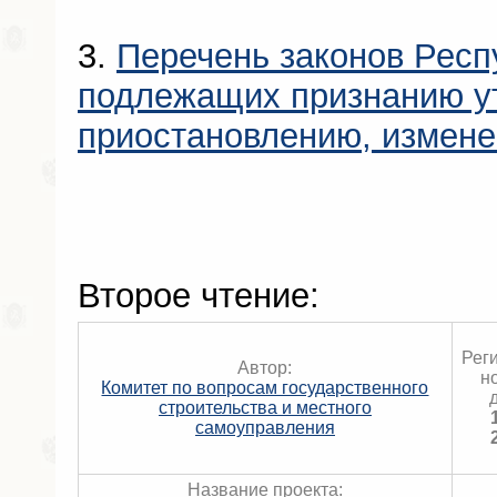
3.
Перечень законов Респ
подлежащих признанию у
приостановлению, измен
Второе чтение:
Рег
Автор:
н
Комитет по вопросам государственного
строительства и местного
самоуправления
Название проекта: