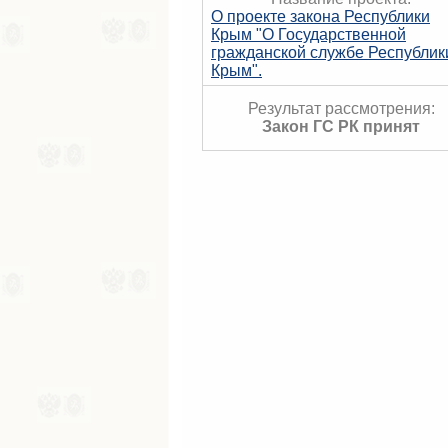
О проекте закона Республики
Крым "О Государственной
гражданской службе Республик
Крым".
Результат рассмотрения:
Закон ГС РК принят