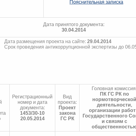
Пояснительная записка
Дата принятого документа:
30.04.2014
Дата размещения проекта на сайте:
29.04.2014
Срок проведения антикоррупционной экспертизы до 06.0
Головная комиссия
ПК ГС РК по
Регистрационный
Вид
нормотворческо
й
номер и дата
проекта:
деятельности,
документа:
Проект
организации рабо
ета
1453/30-10
закона
Государственного Со
ю
20.05.2014
ГС РК
и связям с
общественность