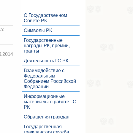
О Государственном
Совете РК
а:
Символы РК
Государственные
награды РК, премии,
гранты
5.2014
Деятельность ГС РК
Взаимодействие с
Федеральным
Собранием Российской
Федерации
Информационные
материалы о работе ГС
РК
Обращения граждан
Государственная
гражданская служба