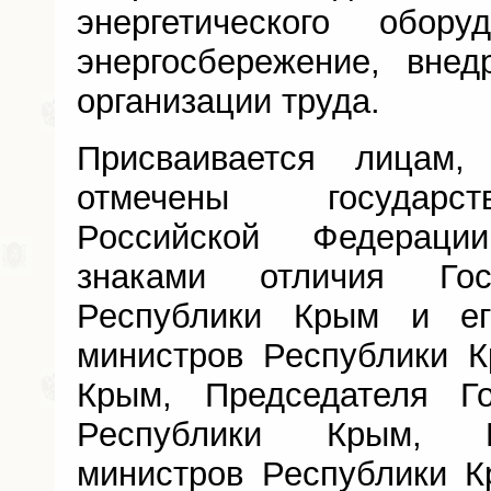
энергетического обору
энергосбережение, вне
организации труда.
Присваивается лицам
отмечены государс
Российской Федераци
знаками отличия Гос
Республики Крым и ег
министров Республики К
Крым, Председателя Го
Республики Крым, П
министров Республики К