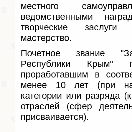
местного самоупр
ведомственными нагр
творческие заслуги
мастерство.
Почетное звание "За
Республики Крым" п
проработавшим в соотв
менее 10 лет (при н
категории или разряда (
отраслей (сфер деятель
присваивается).