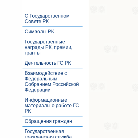
О Государственном
Совете РК
Символы РК
Государственные
награды РК, премии,
гранты
Деятельность ГС РК
Взаимодействие с
Федеральным
Собранием Российской
Федерации
Информационные
материалы о работе ГС
РК
Обращения граждан
Государственная
гражданская служба