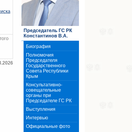
писка
Председатель ГС РК
Константинов В.А.
того
Биография
Полномочия
Председателя
3.2026
Государственного
Совета Республики
Крым
Консультативно-
совещательные
органы при
Председателе ГС РК
Выступления
Интервью
Официальные фото