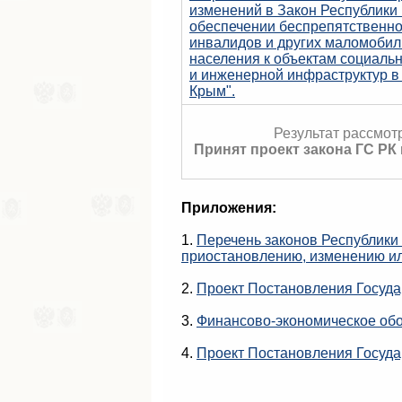
изменений в Закон Республики
обеспечении беспрепятственно
инвалидов и других маломобил
населения к объектам социальн
и инженерной инфраструктур в
Крым".
Результат рассмот
Принят проект закона ГС РК
Приложения:
1.
Перечень законов Республики
приостановлению, изменению и
2.
Проект Постановления Госуда
3.
Финансово-экономическое об
4.
Проект Постановления Госуда