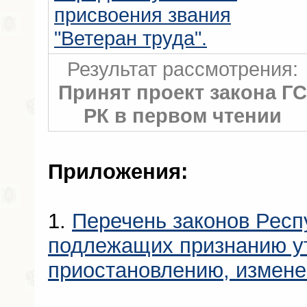
присвоения звания
"Ветеран труда".
Результат рассмотрения:
Принят проект закона ГС
РК в первом чтении
Приложения:
1.
Перечень законов Респ
подлежащих признанию у
приостановлению, измен