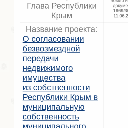
номер и
Глава Республики
докуме
1869/3
Крым
11.06.
Название проекта:
О согласовании
безвозмездной
передачи
недвижимого
имущества
из собственности
Республики Крым в
муниципальную
собственность
муниципального