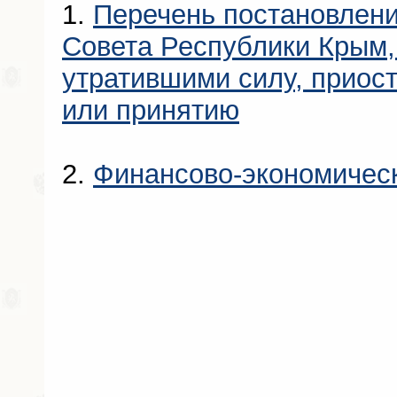
1.
Перечень постановлени
Совета Республики Крым
утратившими силу, приос
или принятию
2.
Финансово-экономичес