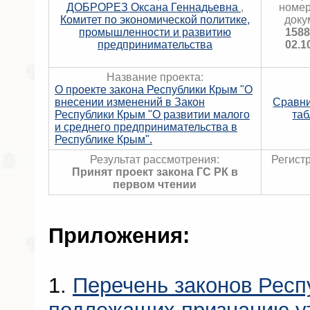
ДОБРОРЕЗ Оксана Геннадьевна
,
номер
Комитет по экономической политике,
доку
промышленности и развитию
1588
предпринимательства
02.1
Название проекта:
О проекте закона Республики Крым "О
внесении изменений в Закон
Сравн
Республики Крым "О развитии малого
та
и среднего предпринимательства в
Республике Крым".
Результат рассмотрения:
Регист
Принят проект закона ГС РК в
первом чтении
Приложения:
1.
Перечень законов Респ