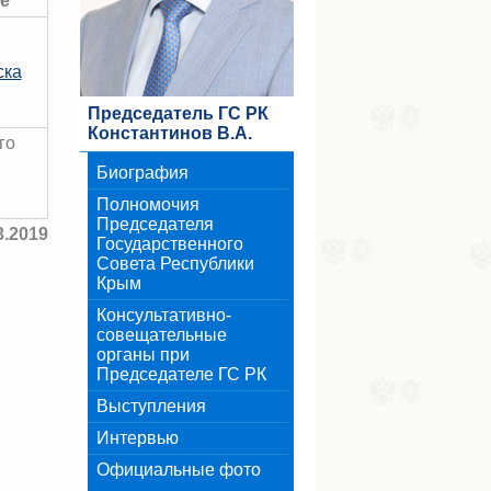
е
ска
Председатель ГС РК
Константинов В.А.
го
Биография
Полномочия
Председателя
3.2019
Государственного
Совета Республики
Крым
Консультативно-
совещательные
органы при
Председателе ГС РК
Выступления
Интервью
Официальные фото