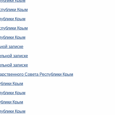
публики Крым
спублики Крым
публики Крым
спублики Крым
публики Крым
ьной записке
ельной записке
ельной записке
арственного Совета Республики Крым
ублики Крым
публики Крым
ублики Крым
публики Крым