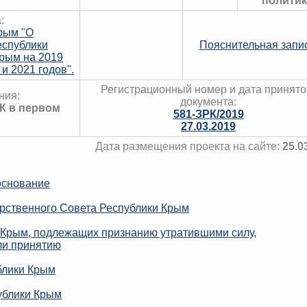
политик
:
рым "О
еспублики
Пояснительная запи
рым на 2019
и 2021 годов".
Регистрационный номер и дата принято
ния:
документа:
РК в первом
581-ЗРК/2019
27.03.2019
Дата размещения проекта на сайте:
25.0
основание
рственного Совета Республики Крым
 Крым, подлежащих признанию утратившими силу,
ли принятию
блики Крым
ублики Крым