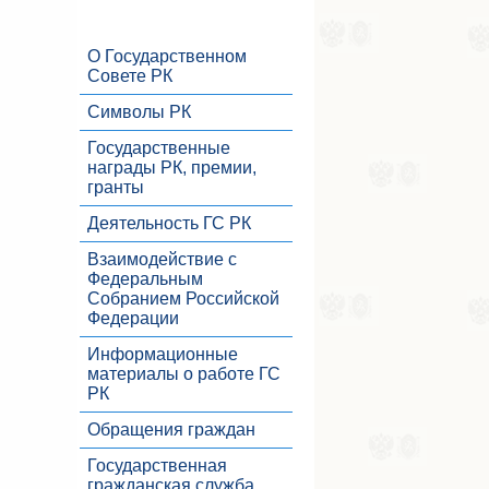
О Государственном
Совете РК
Символы РК
Государственные
награды РК, премии,
гранты
Деятельность ГС РК
Взаимодействие с
Федеральным
Собранием Российской
Федерации
Информационные
материалы о работе ГС
РК
Обращения граждан
Государственная
гражданская служба