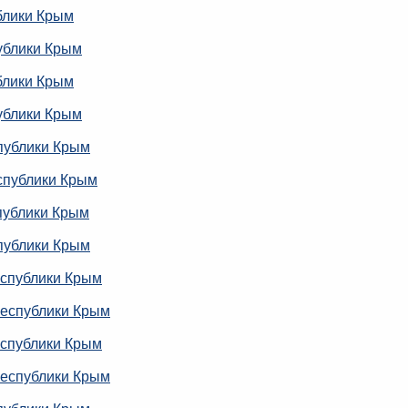
блики Крым
ублики Крым
блики Крым
ублики Крым
публики Крым
спублики Крым
публики Крым
публики Крым
еспублики Крым
Республики Крым
еспублики Крым
Республики Крым