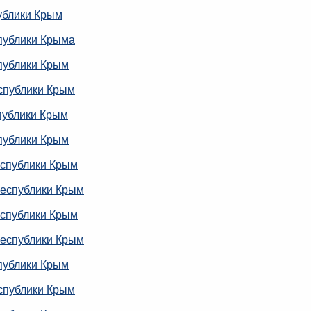
ублики Крым
публики Крыма
публики Крым
спублики Крым
публики Крым
публики Крым
еспублики Крым
Республики Крым
еспублики Крым
Республики Крым
публики Крым
спублики Крым