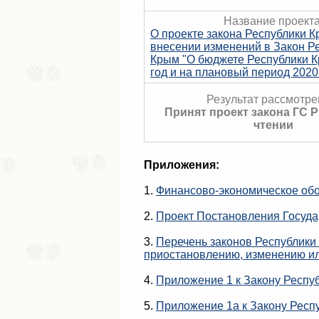
Название проекта
О проекте закона Республики К
внесении изменений в Закон Р
Крым "О бюджете Республики К
год и на плановый период 2020 
Результат рассмотре
Принят проект закона ГС 
чтении
Приложения:
1.
Финансово-экономическое об
2.
Проект Постановления Госуда
3.
Перечень законов Республики
приостановлению, изменению и
4.
Приложение 1 к Закону Респу
5.
Приложение 1а к Закону Респ