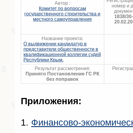
Регистраци
Автор :
номер и 
Комитет по вопросам
докумен
государственного строительства и
1838/30
местного самоуправления
20.02.2
Название проекта:
О выдвижении кандидатур в
представители общественности в
квалификационной коллегии судей
Республики Крым.
Результат рассмотрения:
Регистра
Принято Постановление ГС РК
без поправок
Приложения:
1.
Финансово-экономичес