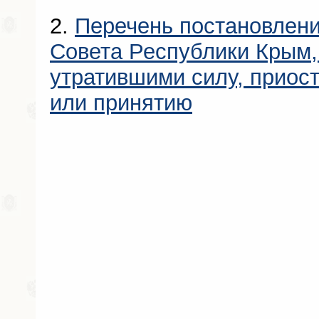
2.
Перечень постановлени
Совета Республики Крым
утратившими силу, приос
или принятию