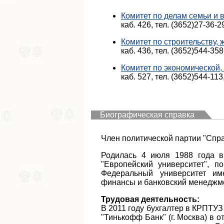
Комитет по делам семьи и 
каб. 426, тел. (3652)27-36-
Комитет по строительству,
каб. 436, тел. (3652)544-358
Комитет по экономической
каб. 527, тел. (3652)544-11
Биографическая справка
Член политической партии "Справедливая Россия – За 
Родилась 4 июля 1988 года в
"Европейский университет", п
Федеральный университет име
финансы и банковский менеджме
Трудовая деятельность:
В 2011 году бухгалтер в КРПТУЗ
"Тинькофф Банк" (г. Москва) в 