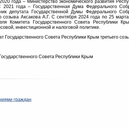
2020 года – Министерство экономического развития Респу
С 2021 года – Государственная Дума Федерального Соб
ник депутата Государственной Думы Федерального Соб
 созыва Аксакова А.Г. С сентября 2024 года по 25 марта
теля Комитета Государственного Совета Республики Кр
совой, инвестиционной и налоговой политике.
тат Государственного Совета Республики Крым третьего соз
Государственного Совета Республики Крым
ниями граждан