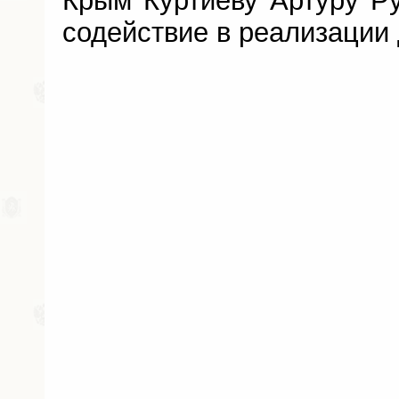
Крым Куртиеву Артуру Ру
содействие в реализации