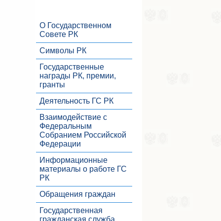
О Государственном
Совете РК
Символы РК
Государственные
награды РК, премии,
гранты
Деятельность ГС РК
Взаимодействие с
Федеральным
Собранием Российской
Федерации
Информационные
материалы о работе ГС
РК
Обращения граждан
Государственная
гражданская служба