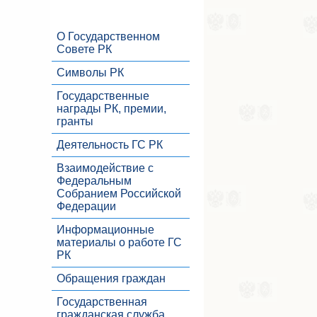
О Государственном
Совете РК
Символы РК
Государственные
награды РК, премии,
гранты
Деятельность ГС РК
Взаимодействие с
Федеральным
Собранием Российской
Федерации
Информационные
материалы о работе ГС
РК
Обращения граждан
Государственная
гражданская служба