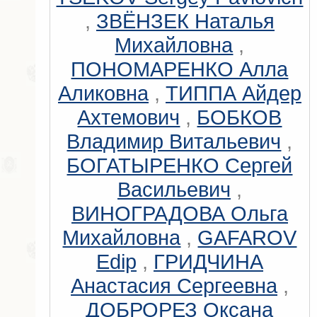
,
ЗВЁНЗЕК Наталья
Михайловна
,
ПОНОМАРЕНКО Алла
Аликовна
,
ТИППА Айдер
Ахтемович
,
БОБКОВ
Владимир Витальевич
,
БОГАТЫРЕНКО Сергей
Васильевич
,
ВИНОГРАДОВА Ольга
Михайловна
,
GAFAROV
Edip
,
ГРИДЧИНА
Анастасия Сергеевна
,
ДОБРОРЕЗ Оксана