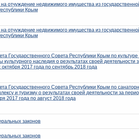
я на отчуждение недвижимого имущества из государственно
Республики Крым
я на отчуждение недвижимого имущества из государственно
Республики Крым
ета Государственного Совета Республики Крым по культуре
 культурного наследия о результатах своей деятельности з
 октября 2017 года по сентябрь 2018 года
ета Государственного Совета Республики Крым по санаторн
лексу и туризму о результатах своей деятельности за пери
ря 2017 года по август 2018 года
еральных законов
еральных законов