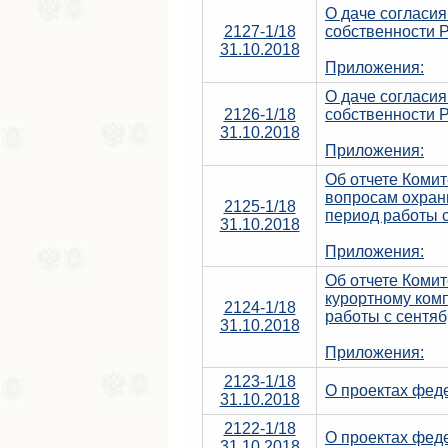
О даче согласи
2127-1/18
собственности 
31.10.2018
Приложения:
О даче согласи
2126-1/18
собственности 
31.10.2018
Приложения:
Об отчете Комит
вопросам охраны
2125-1/18
период работы с
31.10.2018
Приложения:
Об отчете Комит
курортному комп
2124-1/18
работы с сентяб
31.10.2018
Приложения:
2123-1/18
О проектах фед
31.10.2018
2122-1/18
О проектах фед
31.10.2018