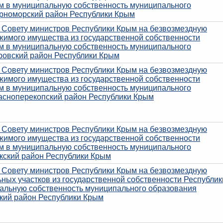
м в муниципальную собственность муниципального
рноморский район Республики Крым
я Совету министров Республики Крым на безвозмездную
жимого имущества из государственной собственности
м в муниципальную собственность муниципального
ровский район Республики Крым
я Совету министров Республики Крым на безвозмездную
жимого имущества из государственной собственности
м в муниципальную собственность муниципального
асноперекопский район Республики Крым
я Совету министров Республики Крым на безвозмездную
жимого имущества из государственной собственности
м в муниципальную собственность муниципального
кский район Республики Крым
я Совету министров Республики Крым на безвозмездную
ных участков из государственной собственности Республик
альную собственность муниципального образования
кий район Республики Крым