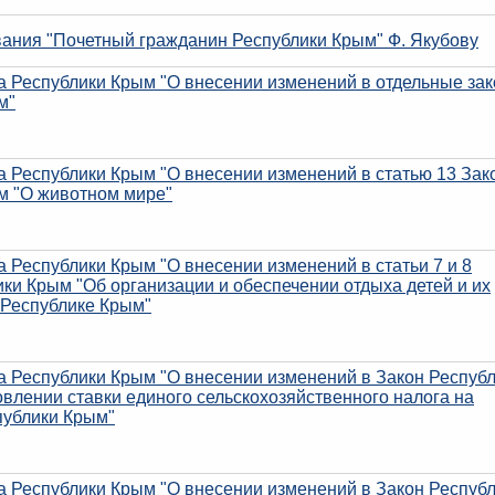
вания "Почетный гражданин Республики Крым" Ф. Якубову
на Республики Крым "О внесении изменений в отдельные за
м"
а Республики Крым "О внесении изменений в статью 13 Зак
м "О животном мире"
а Республики Крым "О внесении изменений в статьи 7 и 8
ки Крым "Об организации и обеспечении отдыха детей и их
 Республике Крым"
а Республики Крым "О внесении изменений в Закон Респуб
влении ставки единого сельскохозяйственного налога на
публики Крым"
а Республики Крым "О внесении изменений в Закон Респуб