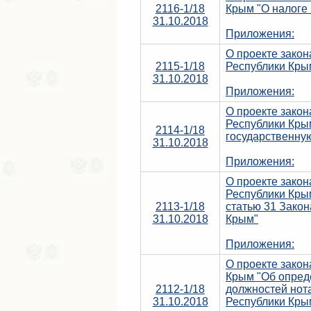
2116-1/18
Крым "О налоге
31.10.2018
Приложения:
О проекте закон
2115-1/18
Республики Кры
31.10.2018
Приложения:
О проекте зако
Республики Кры
2114-1/18
государственну
31.10.2018
Приложения:
О проекте закон
Республики Кры
2113-1/18
статью 31 Зако
31.10.2018
Крым"
Приложения:
О проекте закон
Крым "Об опред
2112-1/18
должностей нота
31.10.2018
Республики Кры