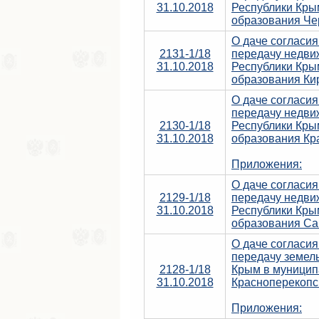
31.10.2018
Республики Кры
образования Че
О даче согласи
2131-1/18
передачу недви
31.10.2018
Республики Кры
образования Ки
О даче согласи
передачу недви
2130-1/18
Республики Кры
31.10.2018
образования Кр
Приложения:
О даче согласи
2129-1/18
передачу недви
31.10.2018
Республики Кры
образования Са
О даче согласи
передачу земель
2128-1/18
Крым в муницип
31.10.2018
Красноперекопс
Приложения: