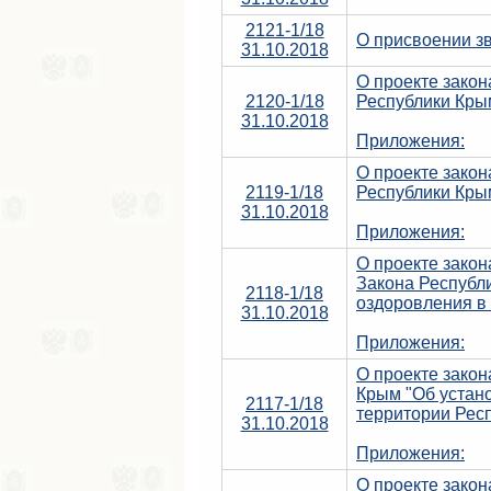
2121-1/18
О присвоении з
31.10.2018
О проекте зако
2120-1/18
Республики Кры
31.10.2018
Приложения:
О проекте закон
2119-1/18
Республики Кры
31.10.2018
Приложения:
О проекте закон
Закона Республи
2118-1/18
оздоровления в
31.10.2018
Приложения:
О проекте закон
Крым "Об устано
2117-1/18
территории Рес
31.10.2018
Приложения:
О проекте закон