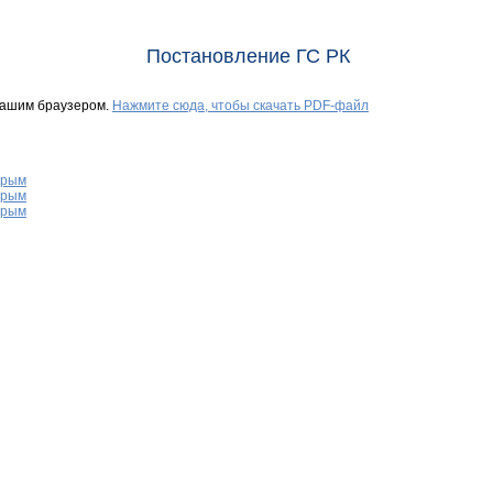
Постановление ГС РК
Вашим браузером.
Нажмите сюда, чтобы скачать PDF-файл
Крым
Крым
Крым