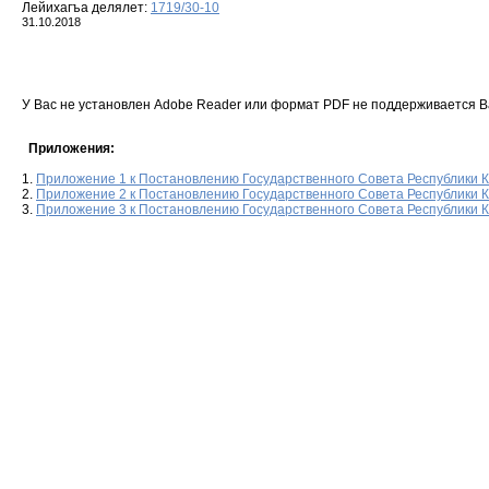
Лейихагъа делялет:
1719/30-10
31.10.2018
У Вас не установлен Adobe Reader или формат PDF не поддерживается 
Приложения:
1.
Приложение 1 к Постановлению Государственного Совета Республики 
2.
Приложение 2 к Постановлению Государственного Совета Республики 
3.
Приложение 3 к Постановлению Государственного Совета Республики 