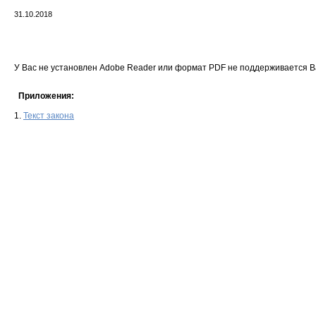
31.10.2018
У Вас не установлен Adobe Reader или формат PDF не поддерживается 
Приложения:
1.
Текст закона