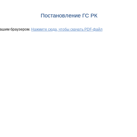
Постановление ГС РК
Вашим браузером.
Нажмите сюда, чтобы скачать PDF-файл