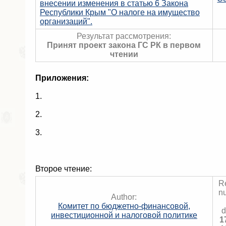
внесении изменения в статью 6 Закона
Республики Крым "О налоге на имущество
организаций".
Результат рассмотрения:
Принят проект закона ГС РК в первом
чтении
Приложения:
1.
2.
3.
Второе чтение:
Re
n
Author:
Комитет по бюджетно-финансовой,
d
инвестиционной и налоговой политике
1